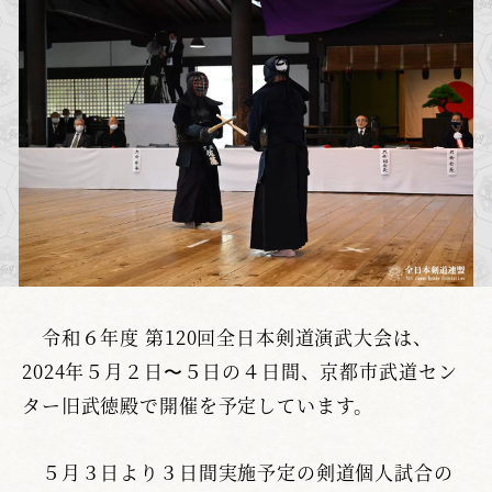
令和６年度 第120回全日本剣道演武大会は、
2024年５月２日〜５日の４日間、京都市武道セン
ター旧武徳殿で開催を予定しています。
５月３日より３日間実施予定の剣道個人試合の