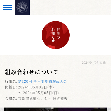
お知らせ
行事の
2024/04/09
更新
組み合わせについて
行事名:
第120回 全日本剣道演武大会
開催日:
2024年05月02日(木)
〜 2024年05月05日(日)
会場名:
京都市武道センター 旧武徳殿