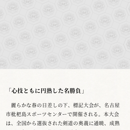
「心技ともに円熟した名勝負」
麗らかな春の日差しの下、標記大会が、名古屋
市枇杷島スポーツセンターで開催される。本大会
は、全国から選抜された剣道の奥義に通暁、成熟