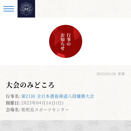
お知らせ
行事の
2023/03/28
更新
大会のみどころ
行事名:
第21回 全日本選抜剣道八段優勝大会
開催日:
2023年04月16日(日)
会場名:
枇杷島スポーツセンター