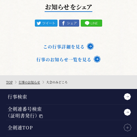
お知らせをシェア
この行事詳細を見る
行事のお知らせ一覧を見る
TOP
行事のお知らせ
大会のみどころ
行事検索
全剣連番号検索
（証明書発行）
全剣連TOP