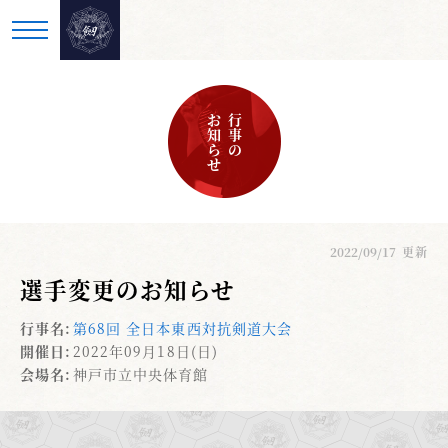
お知らせ
行事の
2022/09/17
更新
選手変更のお知らせ
行事名:
第68回 全日本東西対抗剣道大会
開催日:
2022年09月18日(日)
会場名:
神戸市立中央体育館