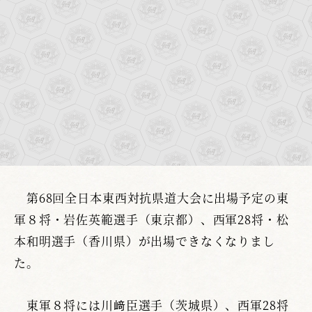
第68回全日本東西対抗県道大会に出場予定の東
軍８将・岩佐英範選手（東京都）、西軍28将・松
本和明選手（香川県）が出場できなくなりまし
た。
東軍８将には川﨑臣選手（茨城県）、西軍28将