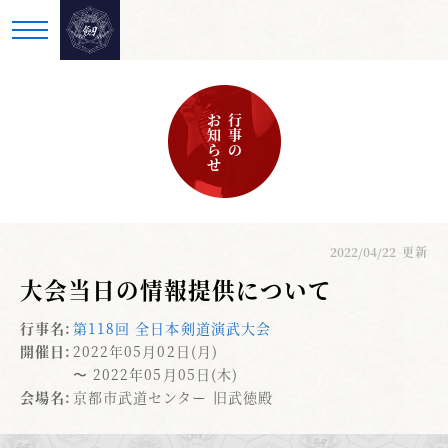
お知らせ
行事の
2022/04/22
更新
大会当日の情報提供について
行事名:
第118回 全日本剣道演武大会
開催日:
2022年05月02日(月)
〜 2022年05月05日(木)
会場名:
京都市武道センター 旧武徳殿