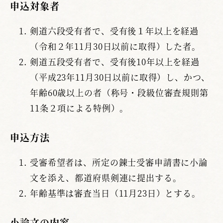
申込対象者
剣道六段受有者で、受有後１年以上を経過
（令和２年11月30日以前に取得）した者。
剣道五段受有者で、受有後10年以上を経過
（平成23年11月30日以前に取得）し、かつ、
年齢60歳以上の者（称号・段級位審査規則第
11条２項による特例）。
申込方法
受審希望者は、所定の錬士受審申請書に小論
文を添え、都道府県剣連に提出する。
年齢基準は審査当日（11月23日）とする。
小論文の内容