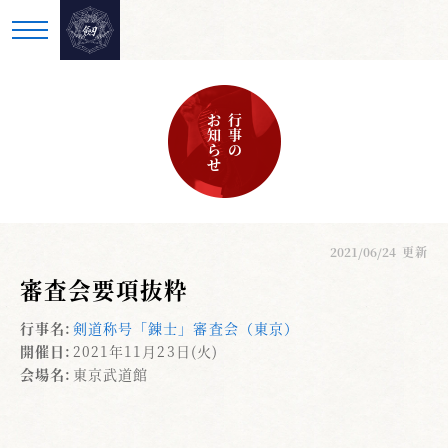
お知らせ
行事の
2021/06/24
更新
審査会要項抜粋
行事名:
剣道称号「錬士」審査会（東京）
開催日:
2021年11月23日(火)
会場名:
東京武道館