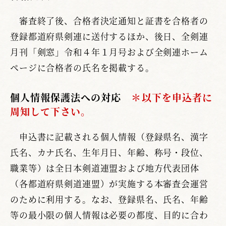
審査終了後、合格者決定通知と証書を合格者の
登録都道府県剣連に送付するほか、後日、全剣連
月刊「剣窓」令和４年１月号および全剣連ホーム
ページに合格者の氏名を掲載する。
個人情報保護法への対応
＊以下を申込者に
周知して下さい。
申込書に記載される個人情報（登録県名、漢字
氏名、カナ氏名、生年月日、年齢、称号・段位、
職業等）は全日本剣道連盟および地方代表団体
（各都道府県剣道連盟）が実施する本審査会運営
のために利用する。なお、登録県名、氏名、年齢
等の最小限の個人情報は必要の都度、目的に合わ