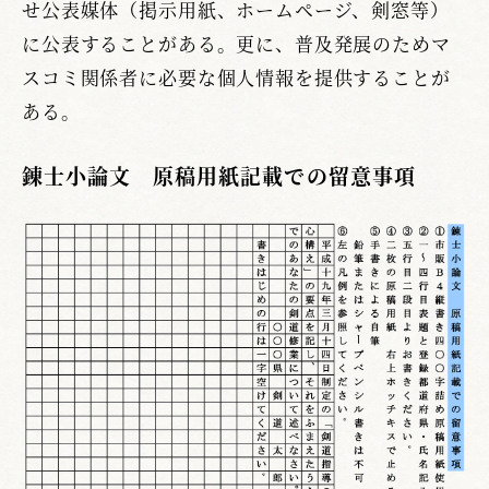
せ公表媒体（掲示用紙、ホームページ、剣窓等）
に公表することがある。更に、普及発展のためマ
スコミ関係者に必要な個人情報を提供することが
ある。
錬士小論文 原稿用紙記載での留意事項