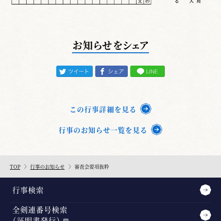
お知らせをシェア
この行事詳細を見る
行事のお知らせ一覧を見る
TOP
行事のお知らせ
審査会要項抜粋
行事検索
全剣連番号検索
（証明書発行）