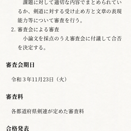
課題に対して適切な内容でまとめられてい
るか、剣道に対する受け止め方と文章の表現
能力等について審査を行う。
審査会による審査
小論文を採点のうえ審査会に付議して合否
を決定する。
審査会期日
令和３年11月23日（火）
審査料
各都道府県剣連が定めた審査料
合格発表