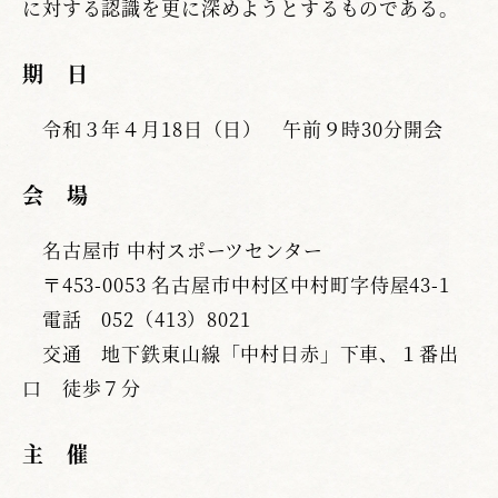
に対する認識を更に深めようとするものである。
期 日
令和３年４月18日（日） 午前９時30分開会
会 場
名古屋市 中村スポーツセンター
〒453-0053 名古屋市中村区中村町字侍屋43-1
電話 052（413）8021
交通 地下鉄東山線「中村日赤」下車、１番出
口 徒歩７分
主 催