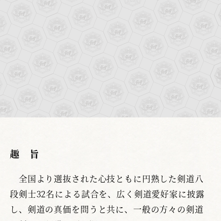
趣 旨
全国より選抜された心技ともに円熟した剣道八
段剣士32名による試合を、広く剣道愛好家に披露
し、剣道の真価を問うと共に、一般の方々の剣道