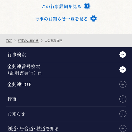
この行事詳細を見る
行事のお知らせ一覧を見る
TOP
行事のお知らせ
大会要項抜粋
行事検索
全剣連番号検索
（証明書発行）
全剣連TOP
行事
お知らせ
剣道・居合道・杖道を知る