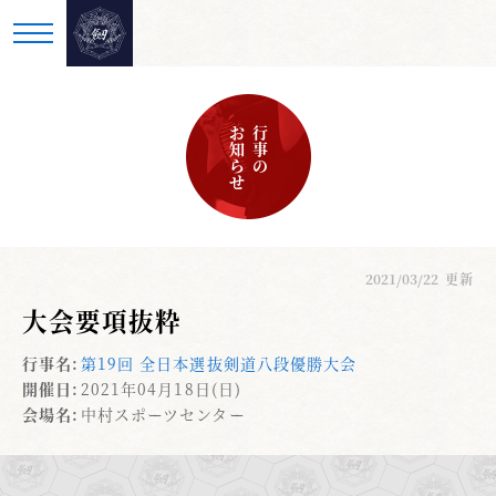
お知らせ
行事の
2021/03/22
更新
大会要項抜粋
行事名:
第19回 全日本選抜剣道八段優勝大会
開催日:
2021年04月18日(日)
会場名:
中村スポーツセンター