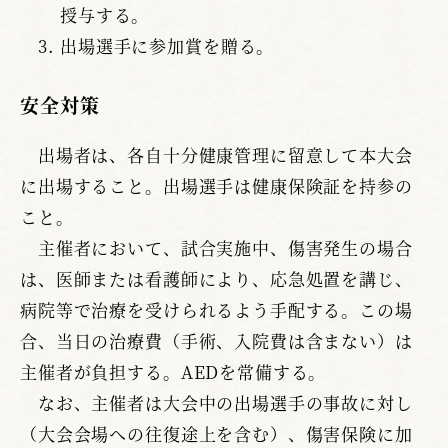
授与する。
出場選手に参加賞を贈る。
安全対策
出場者は、各自十分健康管理に留意して本大会
に出場すること。出場選手は健康保険証を持参の
こと。
主催者において、試合実施中、傷害発生の場合
は、医師または看護師により、応急処置を講じ、
病院等で治療を受けられるよう手配する。この場
合、当日の治療費（手術、入院費は含まない）は
主催者が負担する。AEDを常備する。
なお、主催者は大会中の出場選手の事故に対し
（大会会場への往復途上を含む）、傷害保険に加