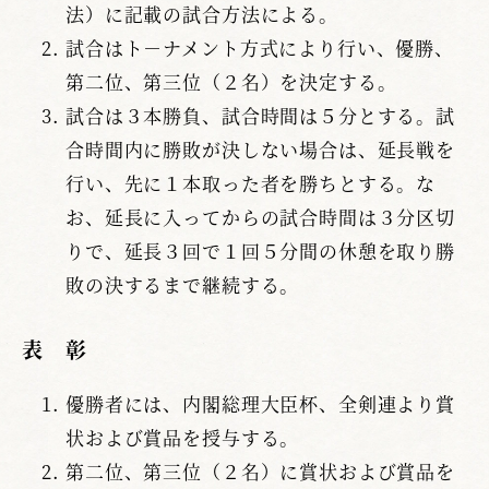
法）に記載の試合方法による。
試合はト－ナメント方式により行い、優勝、
第二位、第三位（２名）を決定する。
試合は３本勝負、試合時間は５分とする。試
合時間内に勝敗が決しない場合は、延長戦を
行い、先に１本取った者を勝ちとする。な
お、延長に入ってからの試合時間は３分区切
りで、延長３回で１回５分間の休憩を取り勝
敗の決するまで継続する。
表 彰
優勝者には、内閣総理大臣杯、全剣連より賞
状および賞品を授与する。
第二位、第三位（２名）に賞状および賞品を