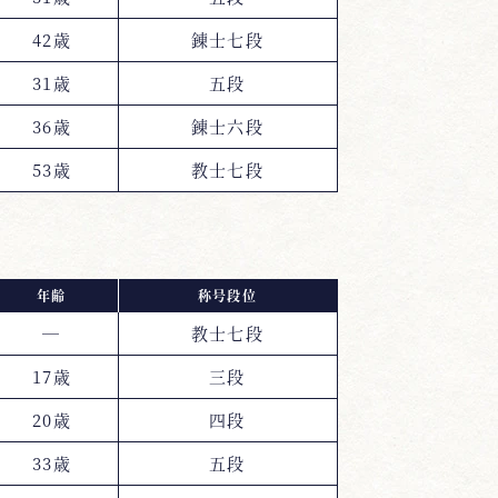
42歳
錬士七段
31歳
五段
36歳
錬士六段
53歳
教士七段
年齢
称号段位
―
教士七段
17歳
三段
20歳
四段
33歳
五段