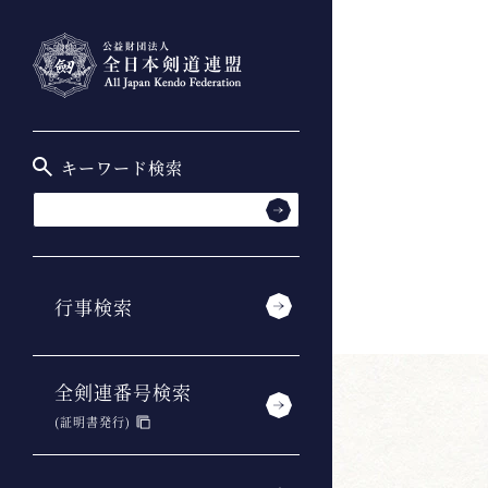
キーワード検索
行事検索
全剣連番号検索
(証明書発行)