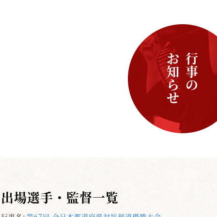
お知らせ
行事の
出場選手・監督一覧
行事名:
第67回 全日本都道府県対抗剣道優勝大会