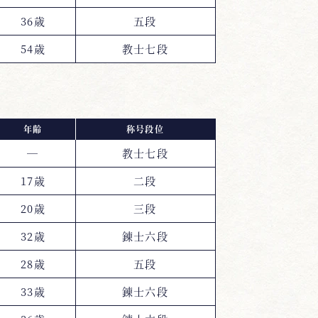
36歳
五段
54歳
教士七段
年齢
称号段位
―
教士七段
17歳
二段
20歳
三段
32歳
錬士六段
28歳
五段
33歳
錬士六段