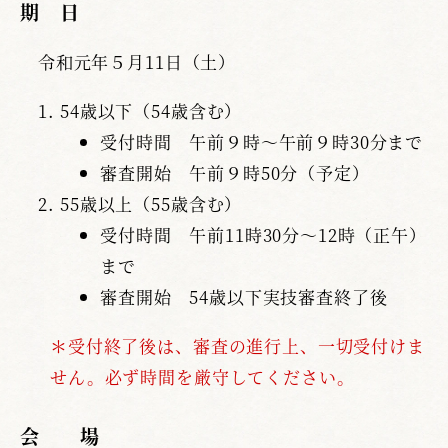
期 日
令和元年５月11日（土）
54歳以下（54歳含む）
受付時間 午前９時～午前９時30分まで
審査開始 午前９時50分（予定）
55歳以上（55歳含む）
受付時間 午前11時30分～12時（正午）
まで
審査開始 54歳以下実技審査終了後
＊受付終了後は、審査の進行上、一切受付けま
せん。必ず時間を厳守してください。
会 場