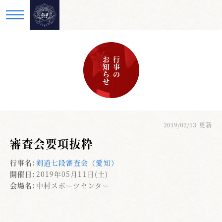
お知らせ
行事の
2019/02/13
更新
審査会要項抜粋
行事名:
剣道七段審査会（愛知）
開催日:
2019年05月11日(土)
会場名:
中村スポーツセンター