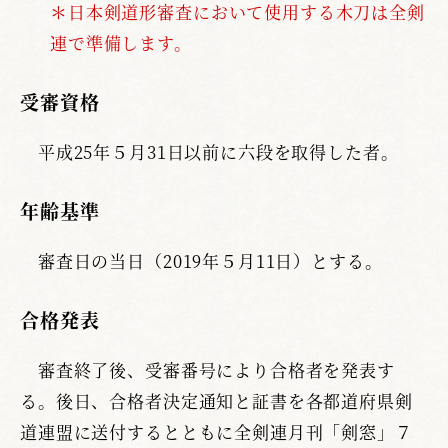
＊日本剣道形審査において使用する木刀は全剣
連で準備します。
受審資格
平成25年５月31日以前に六段を取得した者。
年齢基準
審査日の当日（2019年５月11日）とする。
合格発表
審査終了後、受審番号により合格者を発表す
る。後日、合格者決定通知と証書を各都道府県剣
道連盟に送付するとともに全剣連月刊「剣窓」７