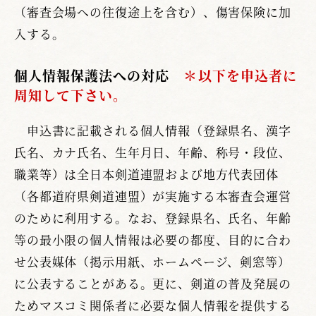
（審査会場への往復途上を含む）、傷害保険に加
入する。
個人情報保護法への対応
＊以下を申込者に
周知して下さい。
申込書に記載される個人情報（登録県名、漢字
氏名、カナ氏名、生年月日、年齢、称号・段位、
職業等）は全日本剣道連盟および地方代表団体
（各都道府県剣道連盟）が実施する本審査会運営
のために利用する。なお、登録県名、氏名、年齢
等の最小限の個人情報は必要の都度、目的に合わ
せ公表媒体（掲示用紙、ホームページ、剣窓等）
に公表することがある。更に、剣道の普及発展の
ためマスコミ関係者に必要な個人情報を提供する