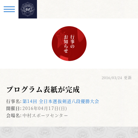
お知らせ
行事の
2016/03/24
更新
プログラム表紙が完成
行事名:
第14回 全日本選抜剣道八段優勝大会
開催日:
2016年04月17日(日)
会場名:
中村スポーツセンター