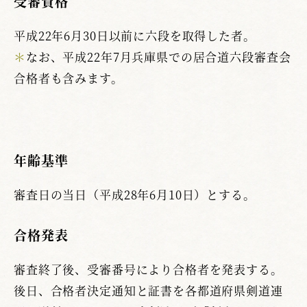
受審資格
平成22年6月30日以前に六段を取得した者。
＊
なお、平成22年7月兵庫県での居合道六段審査会
合格者も含みます。
年齢基準
審査日の当日（平成28年6月10日）とする。
合格発表
審査終了後、受審番号により合格者を発表する。
後日、合格者決定通知と証書を各都道府県剣道連