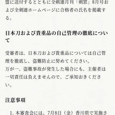
盟に送付するとともに全剣連月刊「剣窓」8月号お
よび全剣連ホームページに合格者の氏名を掲載す
る。
日本刀および貴重品の自己管理の徹底につい
て
受審者は、日本刀および貴重品については自己管
理を徹底し、盗難防止に努めてください。
万が一、盗難事故が発生した場合にも、主催者は
一切責任は負えませんので、ご承知おきくださ
い。
注意事項
本審査会には、7月8日（金）香川県で実施さ