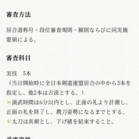
審査方法
居合道称号・段位審査規則・細則ならびに同実施
要領による。
審査科目
実技 5本
（当日開始時に全日本剣道連盟居合の中から3本を
指定し、他2本は古流とする。）
＊
演武時間は6分以内とし、正面の礼より計測し、
正面の礼を終了し、携刀姿勢になるまでとする。
＊
太刀は真剣とし、下げ緒を結束すること。