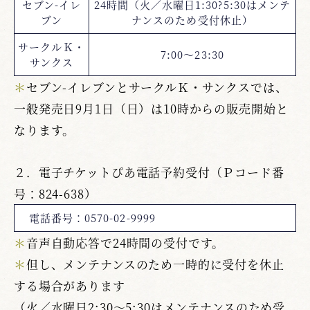
セブン-イレ
24時間（火／水曜日1:30?5:30はメンテ
ブン
ナンスのため受付休止）
サークルＫ・
7:00～23:30
サンクス
＊
セブン-イレブンとサークルＫ・サンクスでは、
一般発売日9月1日（日）は10時からの販売開始と
なります。
２．電子チケットぴあ電話予約受付（Ｐコード番
号：824-638）
電話番号：0570-02-9999
＊
音声自動応答で24時間の受付です。
＊
但し、メンテナンスのため一時的に受付を休止
する場合があります
（火／水曜日2:30～5:30はメンテナンスのため受