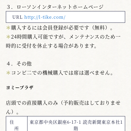
３．ローソンインターネットホームページ
URL
http://l-tike.com/
＊
購入するには会員登録が必要です（無料）。
＊
24時間購入可能ですが、メンテナンスのため一
時的に受付を休止する場合があります。
４．その他
＊
コンビ二での機械購入では席は選べません。
ヨミープラザ
店頭での直接購入のみ（予約販売はしておりませ
ん）。
住
東京都中央区銀座6-17-1 読売新聞東京本社1
所
階