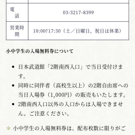
電
03-3217-8399
話
営業時
10:00?17:30（土／日曜日、祝日は休業）
間
小中学生の入場無料券について
日本武道館「2階南西入口」で当日受付けま
す。
同時に同伴者（高校生以上）の2階自由席への
当日入場券（1,000円）の販売もいたします。
2階南西入口以外の入口からは入場できませ
ん。ご注意ください。
＊
小中学生の入場無料券は、配布枚数に限りがご