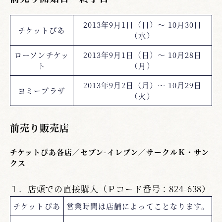
2013年9月1日（日）～ 10月30日
チケットぴあ
（水）
ローソンチケッ
2013年9月1日（日）～ 10月28日
ト
（月）
2013年9月2日（月）～ 10月29日
ヨミープラザ
（火）
前売り販売店
チケットぴあ各店／セブン-イレブン／サークルＫ・サン
クス
１．店頭での直接購入（Ｐコード番号：824-638）
チケットぴあ
営業時間は店舗によってことなります。