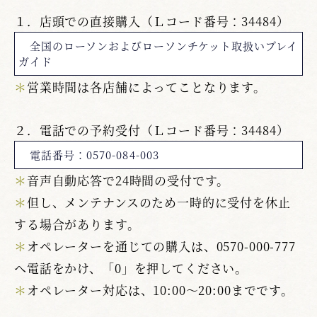
１．店頭での直接購入（Ｌコード番号：34484）
全国のローソンおよびローソンチケット取扱いプレイ
ガイド
＊
営業時間は各店舗によってことなります。
２．電話での予約受付（Ｌコード番号：34484）
電話番号：0570-084-003
＊
音声自動応答で24時間の受付です。
＊
但し、メンテナンスのため一時的に受付を休止
する場合があります。
＊
オペレーターを通じての購入は、0570-000-777
へ電話をかけ、「0」を押してください。
＊
オペレーター対応は、10:00～20:00までです。