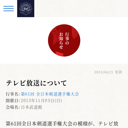
お知らせ
行事の
2013/04/21
更新
テレビ放送について
行事名:
第61回 全日本剣道選手権大会
開催日:
2013年11月03日(日)
会場名:
日本武道館
第61回全日本剣道選手権大会の模様が、テレビ放