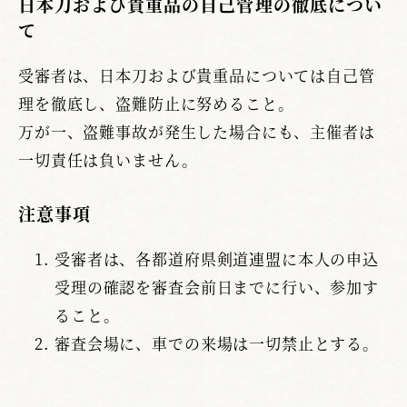
日本刀および貴重品の自己管理の徹底につい
て
受審者は、日本刀および貴重品については自己管
理を徹底し、盗難防止に努めること。
万が一、盗難事故が発生した場合にも、主催者は
一切責任は負いません。
注意事項
受審者は、各都道府県剣道連盟に本人の申込
受理の確認を審査会前日までに行い、参加す
ること。
審査会場に、車での来場は一切禁止とする。