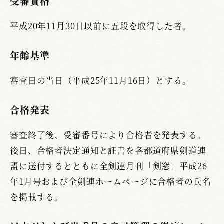
受審資格
平成20年11月30日以前に五段を取得した者。
年齢基準
審査日の当日（平成25年11月16日）とする。
合格発表
審査終了後、受審番号により合格者を発表する。
後日、合格者決定通知と証書を各都道府県剣道連
盟に送付するとともに全剣連月刊「剣窓」平成26
年1月号および全剣連ホームページに合格者の氏名
を掲載する。