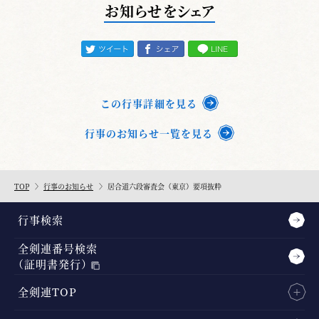
お知らせをシェア
この行事詳細を見る
行事のお知らせ一覧を見る
TOP
行事のお知らせ
居合道六段審査会（東京）要項抜粋
行事検索
全剣連番号検索
（証明書発行）
全剣連TOP