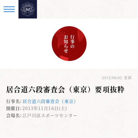
お知らせ
行事の
2013/08/02
更新
居合道六段審査会（東京）要項抜粋
行事名:
居合道六段審査会（東京）
開催日:
2013年11月16日(土)
会場名:
江戸川区スポーツセンター