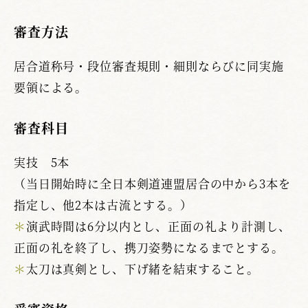
審査方法
居合道称号・段位審査規則・細則ならびに同実施
要領による。
審査科目
実技 5本
（当日開始時に全日本剣道連盟居合の中から3本を
指定し、他2本は古流とする。）
＊
演武時間は6分以内とし、正面の礼より計測し、
正面の礼を終了し、携刀姿勢になるまでとする。
＊
太刀は真剣とし、下げ緒を結束すること。