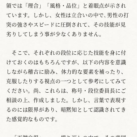
領では「理合」「風格・品位」と着眼点が示され
ています。しかし、女性は立合いの中で､男性の打
突の強さやスピードに圧倒されて、その技能が見
劣りしてしまう事が少なくありません。
そこで、それぞれの段位に応じた技能を身に付
けておくのはもちろんですが、以下の内容を意識
しながら稽古に励み、体力的な要素を補ったり、
克服したりする視点の一つとして参考にしてみて
ください。尚、これらは、称号・段位委員長にご
相談の上、作成しました。しかし、言葉で表現す
るのには限界があり、暗黙知として認識されてき
た感覚的なものです。