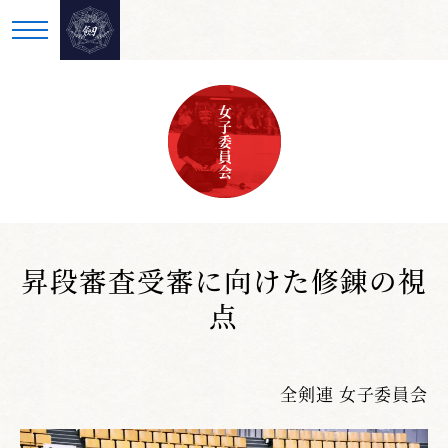
女子委員会
昇段審査受審に向けた修錬の視
点
全剣連 女子委員会