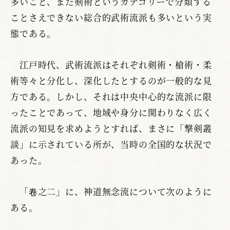
多いこと、また剣術というカテゴリーで分類する
ことさえできない総合的武術流派も多いという実
態である。
江戸時代、武術流派はそれぞれ剣術・槍術・柔
術等々と分化し、深化したとするのが一般的な見
方である。しかし、それは中央中心的な流派に限
ったことであって、地域や身分に関わりなく広く
流派の知見を求めようとすれば、まさに「撃剣叢
談」に示されている所が、当時の全国的な状況で
あった。
「卷之二」に、神道無念流について次のように
ある。