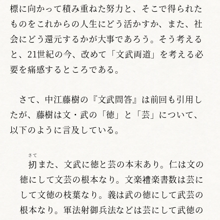
標に向かって積み重ねた努力と、そこで得られた
ものをこれからの人生にどう活かすか、また、社
会にどう還元するかが大事であろう。そう考える
と、21世紀の今、改めて「文武両道」を考える必
要を痛感するところである。
さて、中江藤樹の『文武問答』は前回も引用し
たが、藤樹は文・武の「徳」と「芸」について、
以下のように言及している。
さて
扨
また、文武に徳と芸の本末あり。仁は文の
徳にして文芸の根本なり。文楽禮楽書数は芸に
して文徳の枝葉なり。義は武の徳にして武芸の
根本なり。軍法射御兵法などは芸にして武徳の