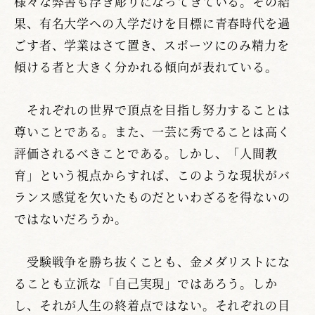
様々な弊害も浮き彫りになってきている。その結
果、有名大学への入学だけを目標に青春時代を過
ごす者、学業はさて置き、スポーツにのみ精力を
傾ける者と大きく分かれる傾向が表れている。
それぞれの世界で頂点を目指し努力することは
尊いことである。また、一芸に秀でることは高く
評価されるべきことである。しかし、「人間教
育」という視点からすれば、このような現状がバ
ランス感覚を欠いたものだといわざるを得ないの
ではないだろうか。
受験戦争を勝ち抜くことも、金メダリストにな
ることも立派な「自己実現」ではあろう。しか
し、それが人生の終着点ではない。それぞれの目