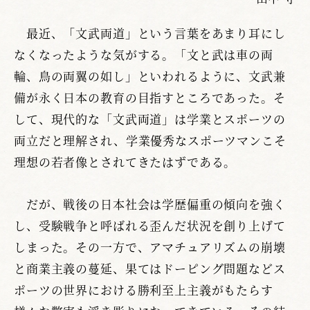
最近、「文武両道」という言葉をあまり耳にし
なくなったような気がする。「文と武は車の両
輪、鳥の両翼の如し」といわれるように、文武兼
備が永く日本の教育の目指すところであった。そ
して、現代的な「文武両道」は学業とスポーツの
両立だと理解され、学業優秀なスポーツマンこそ
理想の若者像とされてきたはずである。
だが、戦後の日本社会は学歴偏重の傾向を強く
し、受験戦争と呼ばれる歪んだ状況を創り上げて
しまった。その一方で、アマチュアリズムの崩壊
と商業主義の蔓延、果てはドーピング問題などス
ポーツの世界における勝利至上主義がもたらす