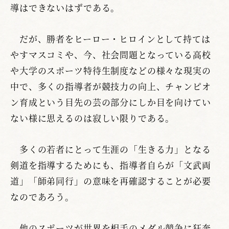
導はできないはずである。
だが、勝者をヒーロー・ヒロインとして持ては
やすマスコミや、今、社会問題となっている高校
や大学のスポーツ特待生制度などの様々な現実の
中で、多くの指導者が競技力の向上、チャンピオ
ン育成という目先の芸の部分にしか目を向けてい
ない様に思えるのは寂しい限りである。
多くの若者にとって生涯の「生きる力」となる
剣道を指導するためにも、指導者自らが「文武両
道」「師弟同行」の意味を再確認することが必要
なのであろう。
他のスポーツが世界を相手のメダル競争に狂奔