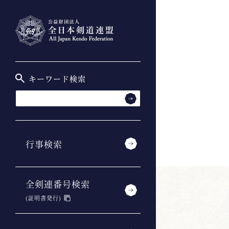
キーワード検索
行事検索
全剣連番号検索
(証明書発行)