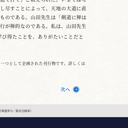
し尽すことによって、天地の大道に直
ものである。山田先生は「剣道に禅は
行が禅的なのである。私は、山田先生
学び得たことを、ありがたいことだと
業の一つとして企画された刊行物です。詳しくは
次へ
全剣連参与／鉄舟会師家）