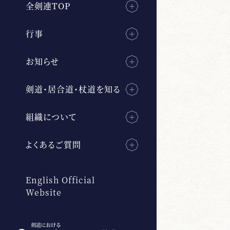
全剣連TOP
行事
お知らせ
剣道・居合道・杖道を知る
組織について
よくあるご質問
English Official
Website