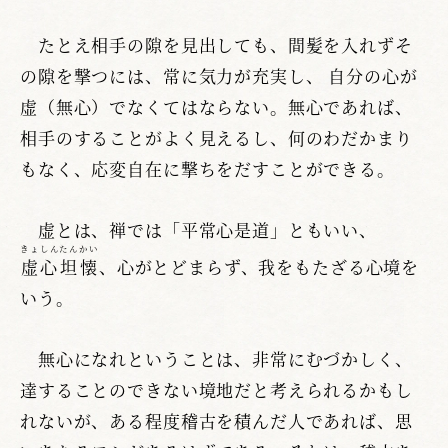
たとえ相手の隙を見出しても、間髪を入れずそ
の隙を撃つには、常に気力が充実し、 自分の心が
虚（無心）でなくてはならない。無心であれば、
相手のすることがよく見えるし、何のわだかまり
もなく、応変自在に撃ちをだすことができる。
虚とは、禅では「平常心是道」ともいい、
きょしんたんかい
虚心坦懐
、心がとどまらず、我をもたざる心境を
いう。
無心になれということは、非常にむづかしく、
達することのできない境地だと考えられるかもし
れないが、ある程度稽古を積んだ人であれば、思