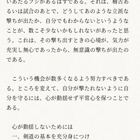
いあたるフシがあるはずである。それは、稽古あ
るいは試合のあとで、どうしてあのような立派な
撃ちが出たか、自分でもわからないというような
ことが、数こそ少ないかもしれないがあったと思
う。これは、その撃ち出すときの心境が、気力が
充実し無心であったから、無意識の撃ちが出たの
である。
こういう機会が数多くなるよう努力すべきであ
る。ところを変えて、自分が撃たれないように自
分を守るには、心が動揺せず平常心を保つことで
ある。
心が動揺しないためには
一、剣道の基本を充分身につけ