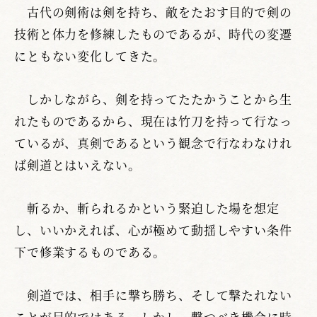
古代の剣術は剣を持ち、敵をたおす目的で剣の
技術と体力を修練したものであるが、時代の変遷
にともない変化してきた。
しかしながら、剣を持ってたたかうことから生
れたものであるから、現在は竹刀を持って行なっ
ているが、真剣であるという観念で行なわなけれ
ば剣道とはいえない。
斬るか、斬られるかという緊迫した場を想定
し、いいかえれば、心が極めて動揺しやすい条件
下で修業するものである。
剣道では、相手に撃ち勝ち、そして撃たれない
ことが目的ではある。しかし、撃つべき機会に時