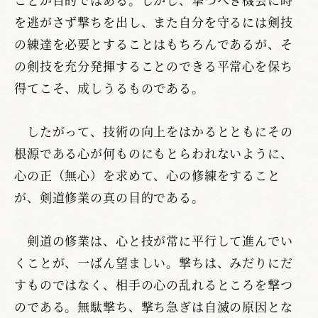
を逃がさず撃ちを出し、また自分を守るには剣技
の練達を必要とすることはもちろんであるが、そ
の剣技を充分発揮することのできる平常心を保ち
得てこそ、成しうるものである。
したがって、技術の向上をはかるとともにその
根源である心が何ものにもとらわれないように、
心の正（無心）を求めて、心の修練をすること
が、剣道修業の真の目的である。
剣道の修業は、心と技が常に平行して進んでい
くことが、一ばん望ましい。撃ちは、みだりにだ
すものではなく、相手の心の乱れるところを撃つ
のである。無駄撃ち、撃ち急ぎは自滅の原因とな