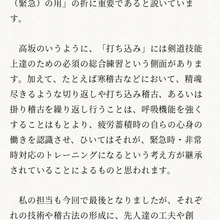
（緊急）の用」の折に重要であると説いていま
す。
高坂のいうように、「打ち込み」には剣道技能
上達のための必須の総合練習という側面がありま
す。加えて、たとえば寒稽古などにおいて、精魂
尽きるような切り返しや打ち込み稽古、あるいは
掛り稽古を繰り返し行うことは、呼吸機能を強く
することはもとより、疲労蓄積時の自らの心身の
働きを認識させ、ひいてはそれが、緊急時・非常
時対応のトレーニングになるという考え方が継承
されていることによるものと思われます。
私の担当も今回で最後となりましたが、それぞ
れの技術や稽古法の形成に、先人達の工夫や創