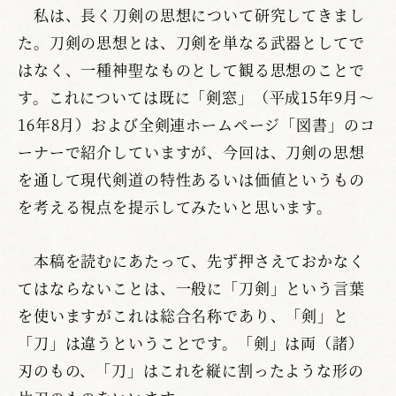
私は、長く刀剣の思想について研究してきまし
た。刀剣の思想とは、刀剣を単なる武器としてで
はなく、一種神聖なものとして観る思想のことで
す。これについては既に「剣窓」（平成15年9月～
16年8月）および全剣連ホームページ「図書」のコ
ーナーで紹介していますが、今回は、刀剣の思想
を通して現代剣道の特性あるいは価値というもの
を考える視点を提示してみたいと思います。
本稿を読むにあたって、先ず押さえておかなく
てはならないことは、一般に「刀剣」という言葉
を使いますがこれは総合名称であり、「剣」と
「刀」は違うということです。「剣」は両（諸）
刃のもの、「刀」はこれを縦に割ったような形の