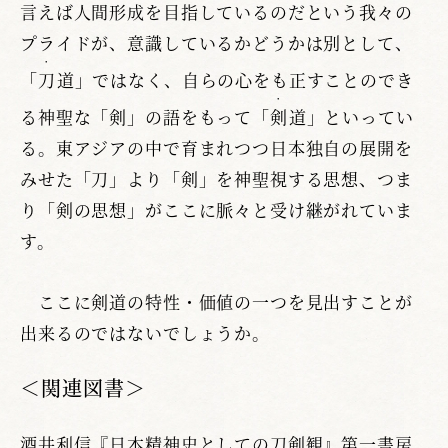
言えば人間形成を目指しているのだという我々の
プライドが、意識しているかどうかは別として、
・
「
刀
道」ではなく、自らの心をも正すことのでき
・
る神聖な「剣」の語をもって「
剣
道」といってい
る。東アジアの中で育まれつつ日本独自の展開を
みせた「刀」より「剣」を神聖視する思想、つま
り「剣の思想」がここに脈々と受け継がれていま
す。
ここに剣道の特性・価値の一つを見出すことが
出来るのではないでしょうか。
＜関連図書＞
酒井利信『日本精神史としての刀剣観』第一書房