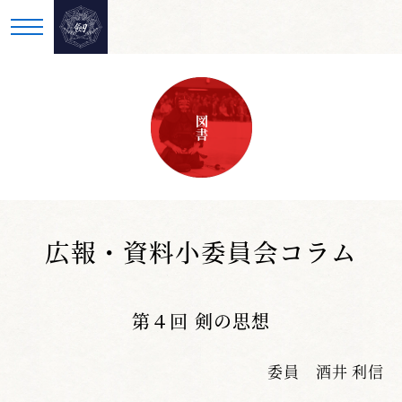
図書
広報・資料小委員会コラム
第４回 剣の思想
委員 酒井 利信