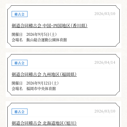
2026/03/10
稽古会
剣道合同稽古会 中国・四国地区（香川県）
開催日
2026年9月5日（土）
会場名
飯山総合運動公園体育館
2026/04/14
稽古会
剣道合同稽古会 九州地区（福岡県）
開催日
2026年9月12日（土）
会場名
福岡市中央体育館
2026/03/10
稽古会
剣道合同稽古会 北海道地区（旭川）