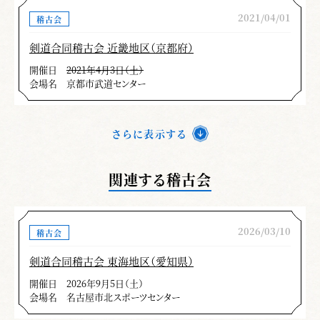
2021/04/01
稽古会
剣道合同稽古会 近畿地区（京都府）
開催日
2021年4月3日（土）
会場名
京都市武道センター
さらに表示する
関連する稽古会
2026/03/10
稽古会
剣道合同稽古会 東海地区（愛知県）
開催日
2026年9月5日（土）
会場名
名古屋市北スポーツセンター