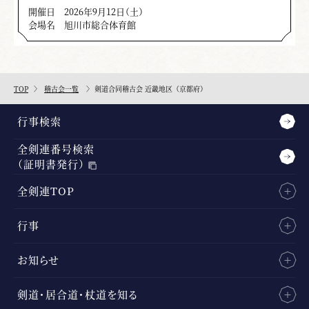
開催日
2026年9月12日（土）
会場名
旭川市総合体育館
TOP
稽古会一覧
剣道合同稽古会 近畿地区（京都府）
行事検索
全剣連番号検索
（証明書発行）
全剣連TOP
行事
お知らせ
剣道・居合道・杖道を知る