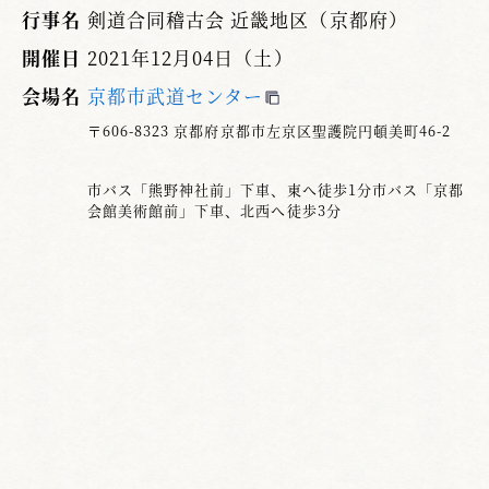
行事名
剣道合同稽古会 近畿地区（京都府）
開催日
2021年12月04日（土）
会場名
京都市武道センター
〒606-8323 京都府京都市左京区聖護院円頓美町46-2
市バス「熊野神社前」下車、東へ徒歩1分市バス「京都
会館美術館前」下車、北西へ徒歩3分