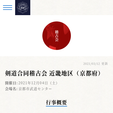
稽古会
2021/03/12
更新
剣道合同稽古会 近畿地区（京都府）
開催日:
2021年12月04日（土）
会場名:
京都市武道センター
行事概要