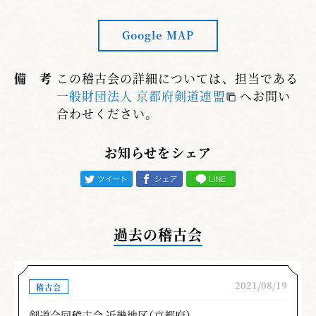
Google MAP
備 考
この稽古会の詳細については、担当である
一般財団法人 京都府剣道連盟
へお問い
合わせください。
お知らせをシェア
過去の稽古会
2021/08/19
稽古会
剣道合同稽古会 近畿地区（京都府）