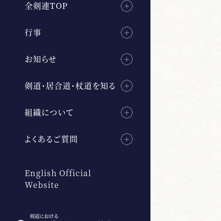
全剣連TOP
行事
お知らせ
剣道・居合道・杖道を知る
組織について
よくあるご質問
English Official
Website