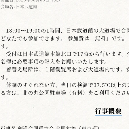
会場名:
日本武道館
18:00〜19:00の1時間、日本武道館の大道場で
どなたでも参加できます。 参加費は「無料」です。
す。
受付は日本武道館本館北口で17時から行います。
名簿に必要事項の記入をお願いいたします。
着替え場所は、１階観覧席および大道場内です。
す。
体調のすぐれない方、当日の検温で37.5℃以上
る方は、北の丸公園駐車場（有料）をご利用くださ
行事概要
行事名
剣道合同稽古会 全国対象（東京都）