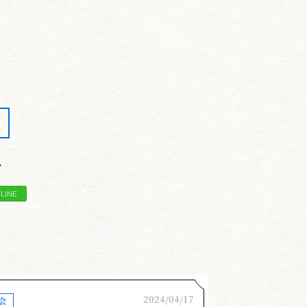
ア
2024/04/17
会