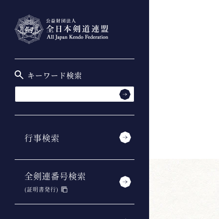
キーワード検索
行事検索
全剣連番号検索
(証明書発行)