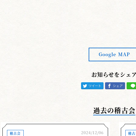
Google MAP
お知らせをシェ
過去の稽古会
2024/12/06
稽古会
稽古