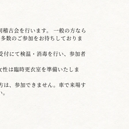
合同稽古会を行います。 一般の方なら
 多数のご参加をお待ちしておりま
受付にて検温・消毒を行い、参加者
女性は臨時更衣室を準備いたしま
の方は、参加できません。車で来場す
い。