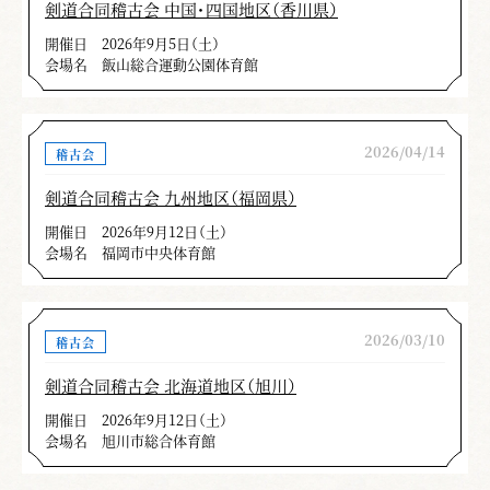
剣道合同稽古会 中国・四国地区（香川県）
開催日
2026年9月5日（土）
会場名
飯山総合運動公園体育館
2026/04/14
稽古会
剣道合同稽古会 九州地区（福岡県）
開催日
2026年9月12日（土）
会場名
福岡市中央体育館
2026/03/10
稽古会
剣道合同稽古会 北海道地区（旭川）
開催日
2026年9月12日（土）
会場名
旭川市総合体育館