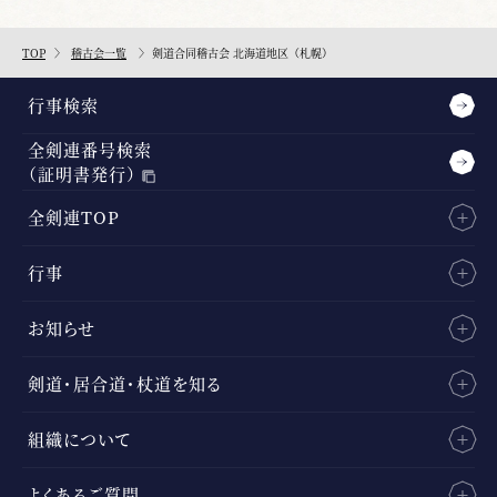
TOP
稽古会一覧
剣道合同稽古会 北海道地区（札幌）
行事検索
全剣連番号検索
（証明書発行）
全剣連TOP
行事
お知らせ
剣道・居合道・杖道を知る
組織について
よくあるご質問