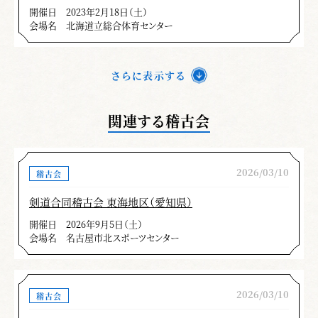
開催日
2023年2月18日（土）
会場名
北海道立総合体育センター
さらに表示する
関連する稽古会
2026/03/10
稽古会
剣道合同稽古会 東海地区（愛知県）
開催日
2026年9月5日（土）
会場名
名古屋市北スポーツセンター
2026/03/10
稽古会