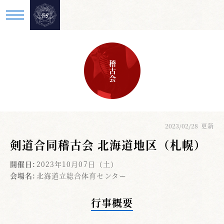
稽古会
2023/02/28
更新
剣道合同稽古会 北海道地区（札幌）
開催日:
2023年10月07日（土）
会場名:
北海道立総合体育センター
行事概要