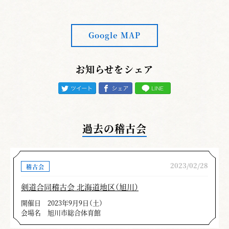
Google MAP
お知らせをシェア
過去の稽古会
2023/02/28
稽古会
剣道合同稽古会 北海道地区（旭川）
開催日
2023年9月9日（土）
会場名
旭川市総合体育館