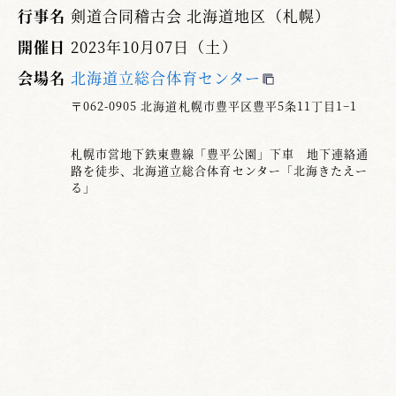
行事名
剣道合同稽古会 北海道地区（札幌）
開催日
2023年10月07日（土）
会場名
北海道立総合体育センター
〒062-0905 北海道札幌市豊平区豊平5条11丁目1−1
札幌市営地下鉄東豊線「豊平公園」下車 地下連絡通
路を徒歩、北海道立総合体育センター「北海きたえー
る」