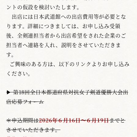
ントの仮設を検討いたします。
出店には日本武道館への出店費用等が必要とな
ります。詳細につきましては、お申し込み受領
後、全剣連担当者から出店希望をされた企業のご
担当者へ連絡を入れ、説明をさせていただきま
す。
ご興味のある方は、以下のリンクよりお申し込み
ください。
▶︎ 第18回全日本都道府県対抗女子剣道優勝大会出
店応募フォーム
＊申込期間は
2026年６月16日〜６月19日
までと
させていただきます。