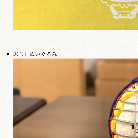
ぶししぬいぐるみ