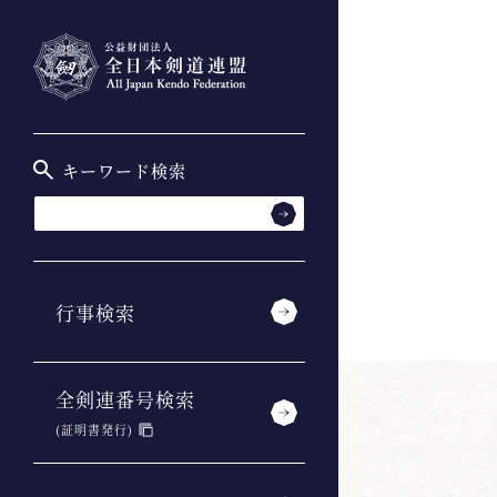
キーワード検索
行事検索
全剣連番号検索
(証明書発行)