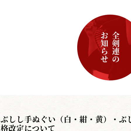
お知らせ
全剣連の
ぶしし手ぬぐい（白・紺・黄）・ぶ
格改定について