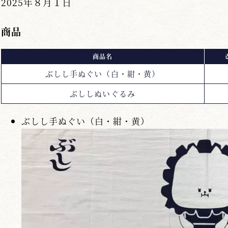
2025年８月１日
商品
商品名
ぶしし手ぬぐい（白・紺・黄）
ぶししぬいぐるみ
ぶしし手ぬぐい（白・紺・黄）