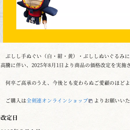
ぶしし手ぬぐい（白・紺・黄）・ぶししぬいぐるみに
高騰に伴い、2025年8月1日より商品の価格改定を実施
何卒ご高承のうえ、今後とも変わらぬご愛顧のほどよ
ご購入は
全剣連オンラインショップ
よりお願いい
改定日