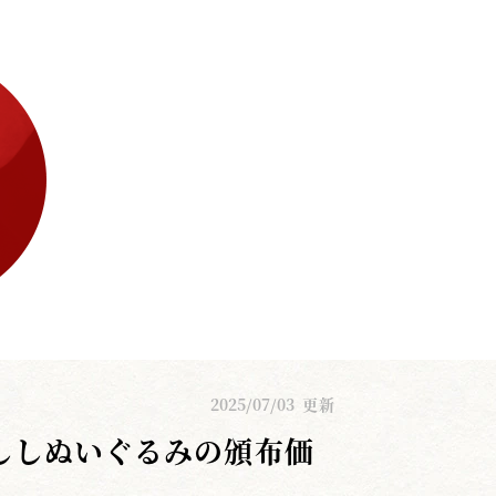
2025/07/03
更新
ししぬいぐるみの頒布価