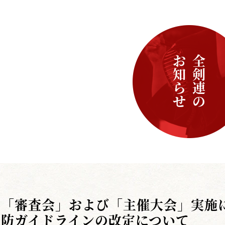
お知らせ
全剣連の
「審査会」および「主催大会」実施
防ガイドラインの改定について