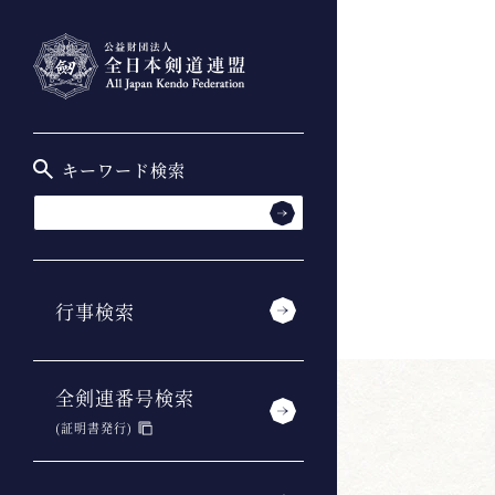
キーワード検索
行事検索
全剣連番号検索
(証明書発行)