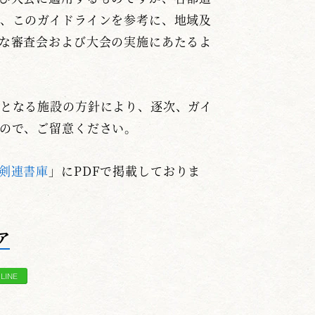
、このガイドラインを参考に、地域及
な審査会および大会の実施にあたるよ
となる施設の方針により、逐次、ガイ
ので、ご留意ください。
剣連書庫
」にPDFで掲載しておりま
ア