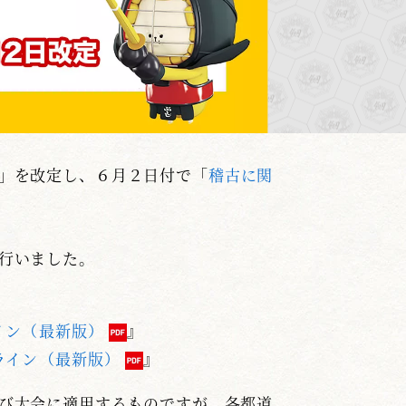
」を改定し、６月２日付で「
稽古に関
行いました。
イン（最新版）
』
ライン（最新版）
』
び大会に適用するものですが、各都道