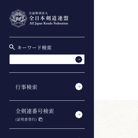
キーワード検索
行事検索
全剣連番号検索
(証明書発行)