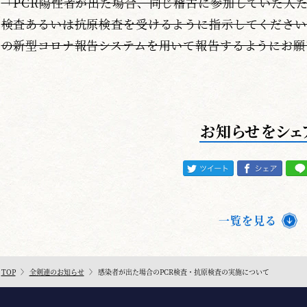
「PCR陽性者が出た場合、同じ稽古に参加していた人た
検査あるいは抗原検査を受けるように指示してください
の新型コロナ報告システムを用いて報告するようにお願
お知らせをシェ
一覧を見る
TOP
全剣連のお知らせ
感染者が出た場合のPCR検査・抗原検査の実施について