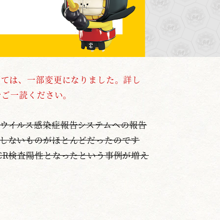
いては、一部変更になりました。詳し
）をご一読ください。
ウイルス感染症報告システムへの報告
しないものがほとんどだったのです
CR検査陽性となったという事例が増え