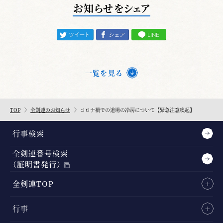
お知らせをシェア
一覧を見る
TOP
全剣連のお知らせ
コロナ禍での道場の冷房について【緊急注意喚起】
行事検索
全剣連番号検索
（証明書発行）
全剣連TOP
行事