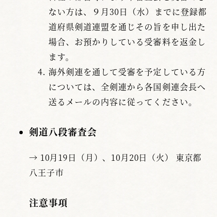
ない方は、９月30日（水）までに登録都
道府県剣道連盟を通じその旨を申し出た
場合、お預かりしている受審料を返金し
ます。
海外剣連を通して受審を予定している方
については、全剣連から各国剣連会長へ
送るメールの内容に従ってください。
剣道八段審査会
→ 10月19日（月）、10月20日（火） 東京都
八王子市
注意事項