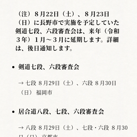
（注）８月22日（土）、８月23日
（日）に長野市で実施を予定していた
剣道七段、六段審査会は、来年（令和
３年）１月～３月に延期します。詳細
は、後日通知します。
剣道七段、六段審査会
→ 七段 ８月29日（土）、六段 ８月30日
（日） 福岡市
居合道八段、七段、六段審査会
→ 八段 ８月29日（土）、七段・六段 ８月30
日（日） 京都市