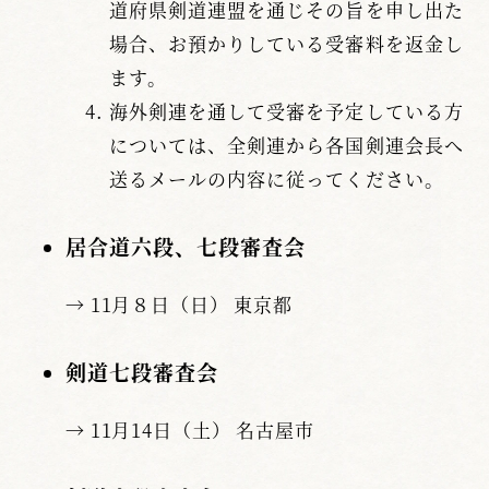
道府県剣道連盟を通じその旨を申し出た
場合、お預かりしている受審料を返金し
ます。
海外剣連を通して受審を予定している方
については、全剣連から各国剣連会長へ
送るメールの内容に従ってください。
居合道六段、七段審査会
→ 11月８日（日） 東京都
剣道七段審査会
→ 11月14日（土） 名古屋市