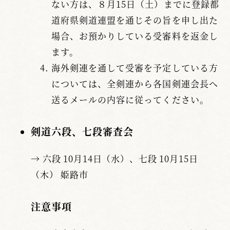
ない方は、８月15日（土）までに登録都
道府県剣道連盟を通じその旨を申し出た
場合、お預かりしている受審料を返金し
ます。
海外剣連を通して受審を予定している方
については、全剣連から各国剣連会長へ
送るメールの内容に従ってください。
剣道六段、七段審査会
→ 六段 10月14日（水）、七段 10月15日
（木） 姫路市
注意事項