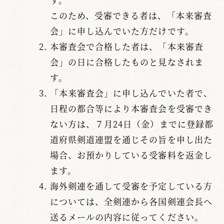
このため、受審できる者は、「本来審査
会」に申し込んでいた方だけです。
本審査会で合格した者は、「本来審査
会」の日に合格したものと見なされま
す。
「本来審査会」に申し込んでいた者で、
日程の都合等により本審査会を受審でき
ない方は、７月24日（金）までに登録都
道府県剣道連盟を通じその旨を申し出た
場合、お預かりしている受審料を返金し
ます。
海外剣連を通して受審を予定している方
については、全剣連から各国剣連会長へ
送るメールの内容に従ってください。