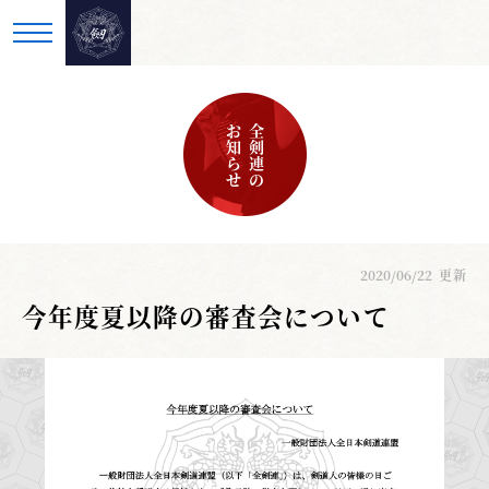
お知らせ
全剣連の
2020/06/22
更新
今年度夏以降の審査会について