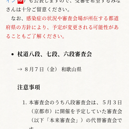
イン
）も公表しますので、受審を希望するみな
さんは十分ご留意ください。
なお、
感染症の状況や審査会場が所在する都道
府県の方針により、予定が変更される可能性があ
ることもご了解ください。
杖道八段、七段、六段審査会
→ ８月７日（金） 和歌山県
注意事項
本審査会のうち八段審査会は、５月３日
（京都市）に開催を予定していた審査会
（以下「本来審査会」）の代替審査会で
す。