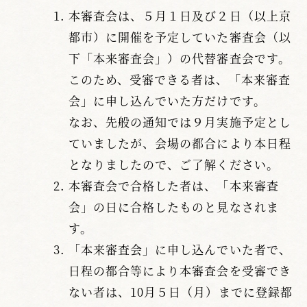
本審査会は、５月１日及び２日（以上京
都市）に開催を予定していた審査会（以
下「本来審査会」）の代替審査会です。
このため、受審できる者は、「本来審査
会」に申し込んでいた方だけです。
なお、先般の通知では９月実施予定とし
ていましたが、会場の都合により本日程
となりましたので、ご了解ください。
本審査会で合格した者は、「本来審査
会」の日に合格したものと見なされま
す。
「本来審査会」に申し込んでいた者で、
日程の都合等により本審査会を受審でき
ない者は、10月５日（月）までに登録都