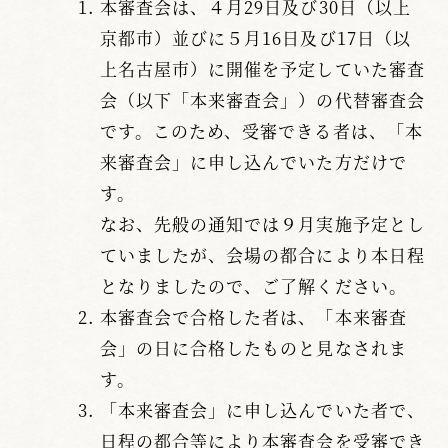
本審査会は、４月29日及び30日（以上
京都市）並びに５月16日及び17日（以
上名古屋市）に開催を予定していた審査
会（以下「本来審査会」）の代替審査会
です。このため、受審できる者は、「本
来審査会」に申し込んでいた方だけで
す。
なお、先般の通知では９月実施予定とし
ていましたが、会場の都合により本日程
となりましたので、ご了解ください。
本審査会で合格した者は、「本来審査
会」の日に合格したものと見なされま
す。
「本来審査会」に申し込んでいた者で、
日程の都合等により本審査会を受審でき