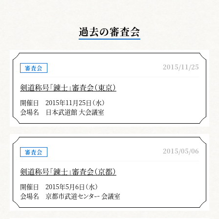
過去の審査会
2015/11/25
審査会
剣道称号「錬士」審査会（東京）
開催日
2015年11月25日（水）
会場名
日本武道館 大会議室
2015/05/06
審査会
剣道称号「錬士」審査会（京都）
開催日
2015年5月6日（水）
会場名
京都市武道センター 会議室