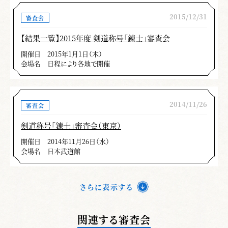
2015/12/31
審査会
【結果一覧】2015年度 剣道称号「錬士」審査会
開催日
2015年1月1日（木）
会場名
日程により各地で開催
2014/11/26
審査会
剣道称号「錬士」審査会（東京）
開催日
2014年11月26日（水）
会場名
日本武道館
さらに表示する
関連する審査会