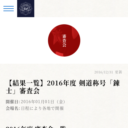
審査会
2016/12/31
更新
【結果一覧】2016年度 剣道称号「錬
士」審査会
開催日:
2016年01月01日（金）
会場名:
日程により各地で開催