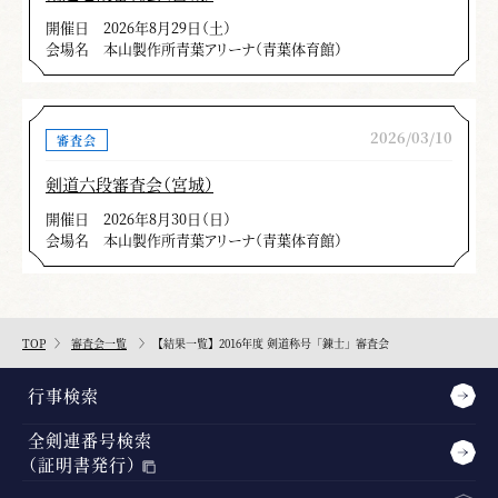
開催日
2026年8月29日（土）
会場名
本山製作所青葉アリーナ（青葉体育館）
2026/03/10
審査会
剣道六段審査会（宮城）
開催日
2026年8月30日（日）
会場名
本山製作所青葉アリーナ（青葉体育館）
TOP
審査会一覧
【結果一覧】2016年度 剣道称号「錬士」審査会
行事検索
全剣連番号検索
（証明書発行）