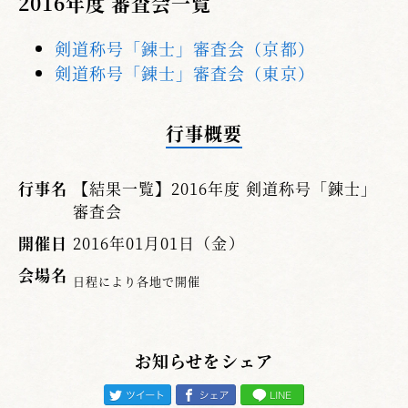
2016年度 審査会一覧
剣道称号「錬士」審査会（京都）
剣道称号「錬士」審査会（東京）
行事概要
行事名
【結果一覧】2016年度 剣道称号「錬士」
審査会
開催日
2016年01月01日（金）
会場名
日程により各地で開催
お知らせをシェア