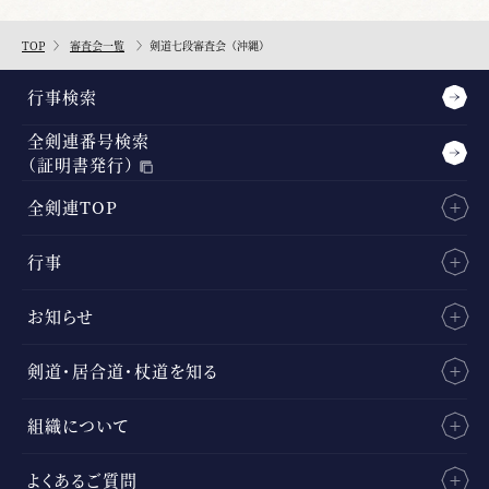
TOP
審査会一覧
剣道七段審査会（沖縄）
行事検索
全剣連番号検索
（証明書発行）
全剣連TOP
行事
お知らせ
剣道・居合道・杖道を知る
組織について
よくあるご質問