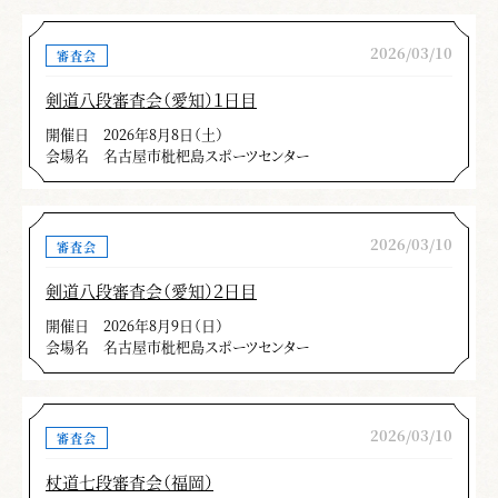
2026/03/10
審査会
剣道八段審査会（愛知）１日目
開催日
2026年8月8日（土）
会場名
名古屋市枇杷島スポーツセンター
2026/03/10
審査会
剣道八段審査会（愛知）２日目
開催日
2026年8月9日（日）
会場名
名古屋市枇杷島スポーツセンター
2026/03/10
審査会
杖道七段審査会（福岡）