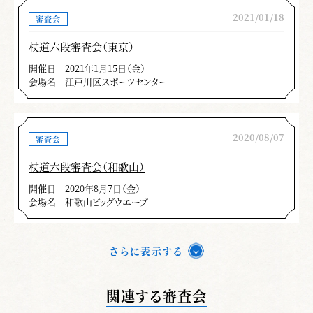
2021/01/18
審査会
杖道六段審査会（東京）
開催日
2021年1月15日（金）
会場名
江戸川区スポーツセンター
2020/08/07
審査会
杖道六段審査会（和歌山）
開催日
2020年8月7日（金）
会場名
和歌山ビッグウエーブ
さらに表示する
関連する審査会