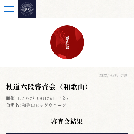
審査会
2022/08/29
更新
杖道六段審査会（和歌山）
開催日:
2022年08月26日（金）
会場名:
和歌山ビッグウエーブ
審査会結果