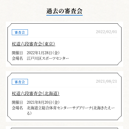
過去の審査会
2022/02/01
審査会
杖道六段審査会（東京）
開催日
2022年1月28日（金）
会場名
江戸川区スポーツセンター
2021/08/21
審査会
杖道六段審査会（北海道）
開催日
2021年8月20日（金）
会場名
北海道立総合体育センター・サブアリーナ(北海きたえー
る）