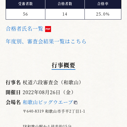
受審者数
合格者数
合格率
56
14
25.0%
合格者氏名一覧
年度別、審査会結果一覧はこちら
行事概要
行事名
杖道六段審査会（和歌山）
開催日
2022年08月26日（金）
会場名
和歌山ビッグウエーブ
〒640-8319 和歌山市手平2丁目1-1
JR和歌山駅から徒歩約15分