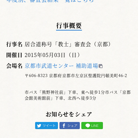
行事概要
行事名
居合道称号「教士」審査会（京都）
開催日
2015年05月03日（日）
会場名
京都市武道センター 補助道場
〒606-8323 京都府京都市左京区聖護院円頓美町46-2
市バス「熊野神社前」下車、東へ徒歩1分市バス「京都
会館美術館前」下車、北西へ徒歩3分
お知らせをシェア