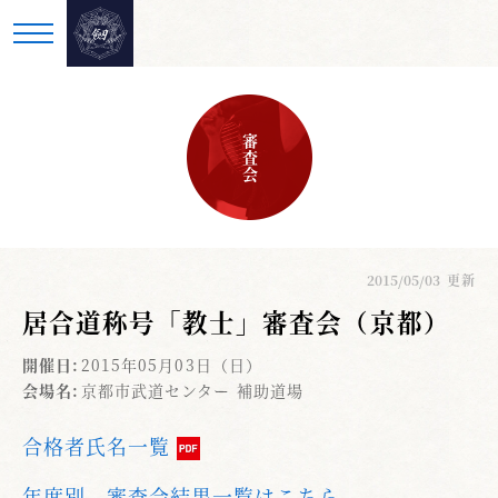
審査会
2015/05/03
更新
居合道称号「教士」審査会（京都）
開催日:
2015年05月03日（日）
会場名:
京都市武道センター 補助道場
合格者氏名一覧
年度別、審査会結果一覧はこちら