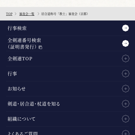
TOP
審査会一覧
居合道称号「教士」審査会（京都）
行事検索
全剣連番号検索
（証明書発行）
全剣連TOP
行事
お知らせ
剣道・居合道・杖道を知る
組織について
よくあるご質問