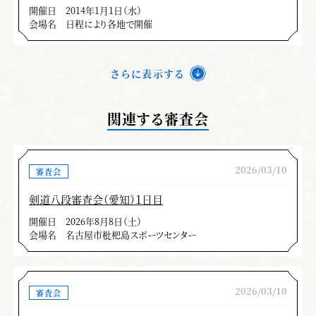
開催日
2014年1月1日（水）
会場名
日程により各地で開催
さらに表示する
関連する審査会
2026/03/10
審査会
剣道八段審査会（愛知）１日目
開催日
2026年8月8日（土）
会場名
名古屋市枇杷島スポーツセンター
2026/03/10
審査会