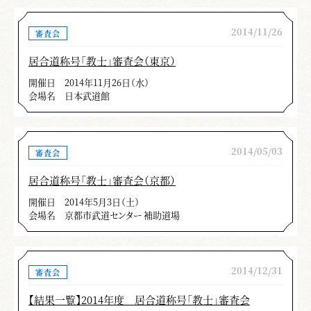
2014/11/26
審査会
居合道称号「教士」審査会（東京）
開催日
2014年11月26日（水）
会場名
日本武道館
2014/05/03
審査会
居合道称号「教士」審査会（京都）
開催日
2014年5月3日（土）
会場名
京都市武道センター 補助道場
2014/12/31
審査会
【結果一覧】2014年度 居合道称号「教士」審査会