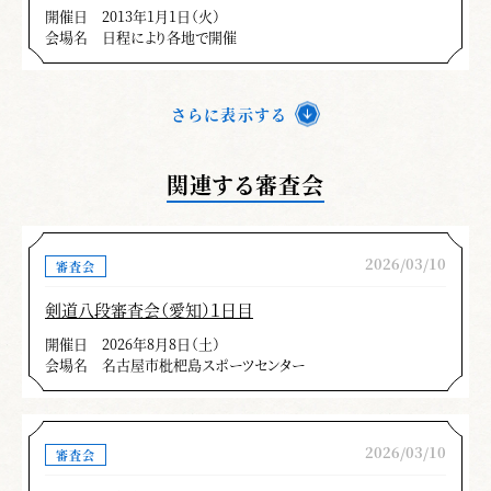
開催日
2013年1月1日（火）
会場名
日程により各地で開催
さらに表示する
関連する審査会
2026/03/10
審査会
剣道八段審査会（愛知）１日目
開催日
2026年8月8日（土）
会場名
名古屋市枇杷島スポーツセンター
2026/03/10
審査会