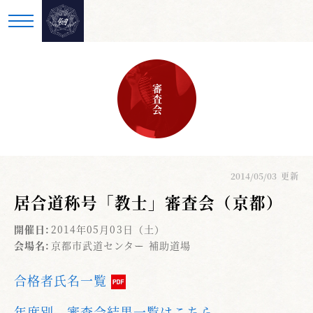
審査会
2014/05/03
更新
居合道称号「教士」審査会（京都）
開催日:
2014年05月03日（土）
会場名:
京都市武道センター 補助道場
合格者氏名一覧
年度別、審査会結果一覧はこちら