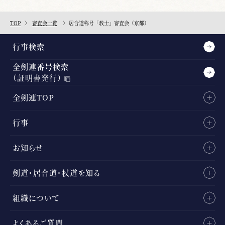
TOP
審査会一覧
居合道称号「教士」審査会（京都）
行事検索
全剣連番号検索
（証明書発行）
全剣連TOP
行事
お知らせ
剣道・居合道・杖道を知る
組織について
よくあるご質問