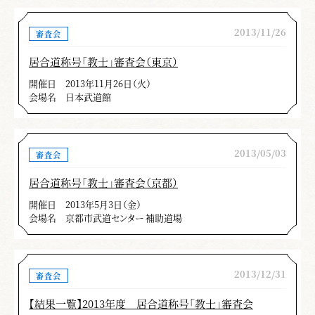
2013/11/26
審査会
居合道称号「教士」審査会（東京）
開催日
2013年11月26日（火）
会場名
日本武道館
2013/05/03
審査会
居合道称号「教士」審査会（京都）
開催日
2013年5月3日（金）
会場名
京都市武道センター 補助道場
2013/12/31
審査会
【結果一覧】2013年度 居合道称号「教士」審査会