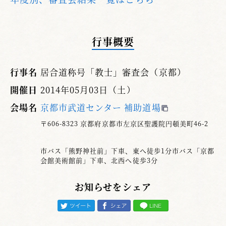
行事概要
行事名
居合道称号「教士」審査会（京都）
開催日
2014年05月03日（土）
会場名
京都市武道センター 補助道場
〒606-8323 京都府京都市左京区聖護院円頓美町46-2
市バス「熊野神社前」下車、東へ徒歩1分市バス「京都
会館美術館前」下車、北西へ徒歩3分
お知らせをシェア