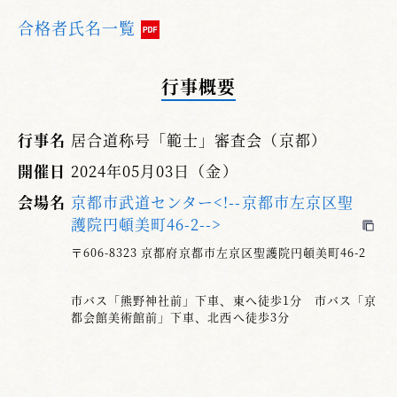
合格者氏名一覧
行事概要
行事名
居合道称号「範士」審査会（京都）
開催日
2024年05月03日（金）
会場名
京都市武道センター<!--京都市左京区聖
護院円頓美町46-2-->
〒606-8323 京都府京都市左京区聖護院円頓美町46-2
市バス「熊野神社前」下車、東へ徒歩1分 市バス「京
都会館美術館前」下車、北西へ徒歩3分