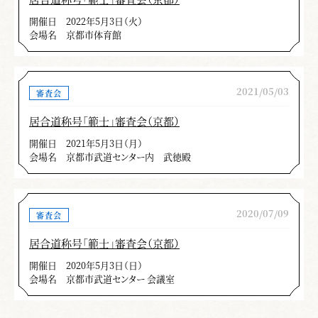
開催日
2022年5月3日（火）
会場名
京都市体育館
2021/05/03
審査会
居合道称号「範士」審査会（京都）
開催日
2021年5月3日（月）
会場名
京都市武道センター内 武徳殿
2020/07/09
審査会
居合道称号「範士」審査会（京都）
開催日
2020年5月3日（日）
会場名
京都市武道センター 会議室