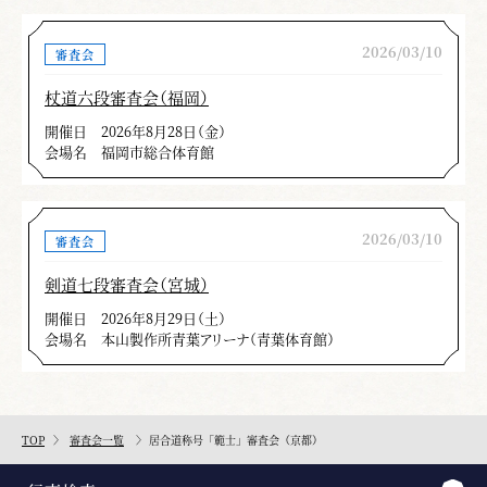
2026/03/10
審査会
杖道六段審査会（福岡）
開催日
2026年8月28日（金）
会場名
福岡市総合体育館
2026/03/10
審査会
剣道七段審査会（宮城）
開催日
2026年8月29日（土）
会場名
本山製作所青葉アリーナ（青葉体育館）
TOP
審査会一覧
居合道称号「範士」審査会（京都）