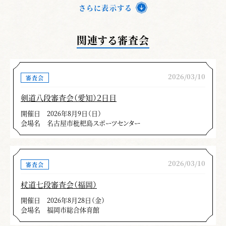
さらに表示する
関連する審査会
2026/03/10
審査会
剣道八段審査会（愛知）２日目
開催日
2026年8月9日（日）
会場名
名古屋市枇杷島スポーツセンター
2026/03/10
審査会
杖道七段審査会（福岡）
開催日
2026年8月28日（金）
会場名
福岡市総合体育館