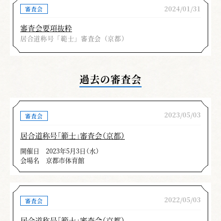
2024/01/31
審査会
審査会要項抜粋
居合道称号「範士」審査会（京都）
過去の審査会
2023/05/03
審査会
居合道称号「範士」審査会（京都）
開催日
2023年5月3日（水）
会場名
京都市体育館
2022/05/03
審査会
居合道称号「範士」審査会（京都）