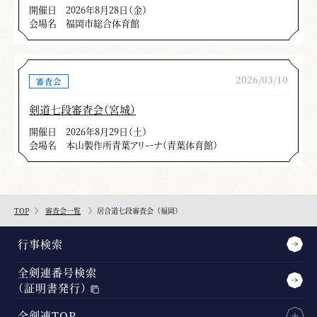
開催日
2026年8月28日（金）
会場名
福岡市総合体育館
2026/03/10
審査会
剣道七段審査会（宮城）
開催日
2026年8月29日（土）
会場名
本山製作所青葉アリーナ（青葉体育館）
TOP
審査会一覧
居合道七段審査会（福岡）
行事検索
全剣連番号検索
（証明書発行）
全剣連TOP