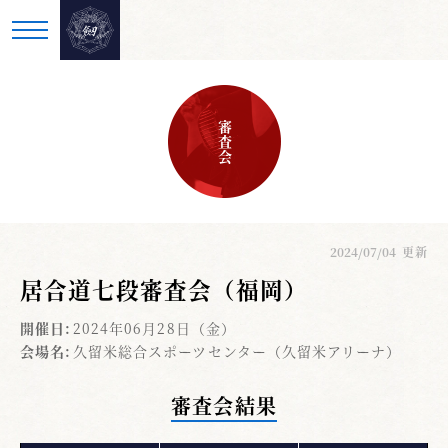
審査会
2024/07/04
更新
居合道七段審査会（福岡）
開催日:
2024年06月28日（金）
会場名:
久留米総合スポーツセンター（久留米アリーナ）
審査会結果