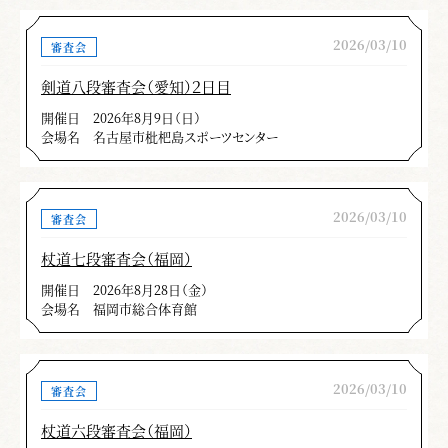
2026/03/10
審査会
剣道八段審査会（愛知）２日目
開催日
2026年8月9日（日）
会場名
名古屋市枇杷島スポーツセンター
2026/03/10
審査会
杖道七段審査会（福岡）
開催日
2026年8月28日（金）
会場名
福岡市総合体育館
2026/03/10
審査会
杖道六段審査会（福岡）