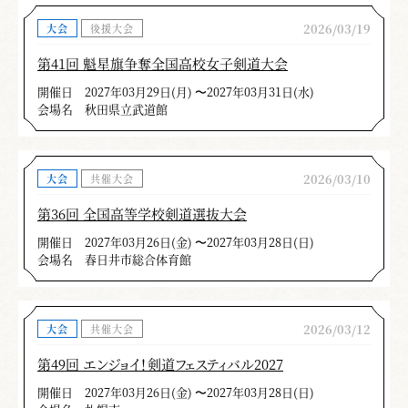
2026/03/19
大会
後援大会
第41回 魁星旗争奪全国高校女子剣道大会
開催日
2027年03月29日(月) 〜2027年03月31日(水)
会場名
秋田県立武道館
2026/03/10
大会
共催大会
第36回 全国高等学校剣道選抜大会
開催日
2027年03月26日(金) 〜2027年03月28日(日)
会場名
春日井市総合体育館
2026/03/12
大会
共催大会
第49回 エンジョイ！剣道フェスティバル2027
開催日
2027年03月26日(金) 〜2027年03月28日(日)