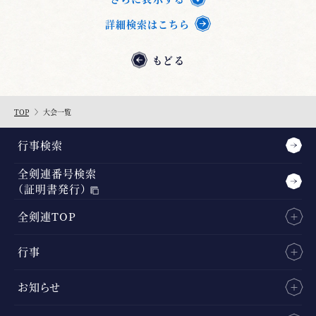
詳細検索はこちら
もどる
TOP
大会一覧
行事検索
全剣連番号検索
（証明書発行）
全剣連TOP
行事
お知らせ