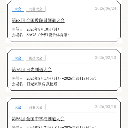
2026/06/24
大会
共催大会
第68回 全国教職員剣道大会
開催日
2026年8月10日（月）
会場名
SAGAプラザ（総合体育館）
2026/02/13
大会
後援大会
第76回 日光剣道大会
開催日
2026年8月17日（月） 〜2026年8月18日（火）
会場名
日光東照宮 武徳殿
2026/03/10
大会
共催大会
第56回 全国中学校剣道大会
開催日
2026年8月21日（金） 〜2026年8月23日（日）