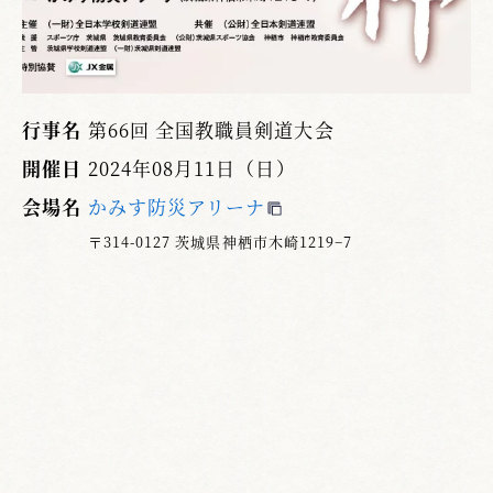
行事名
第66回 全国教職員剣道大会
開催日
2024年08月11日（日）
会場名
かみす防災アリーナ
〒314-0127 茨城県神栖市木崎1219−7