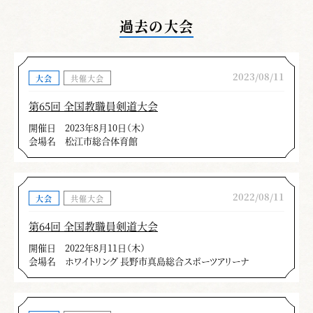
過去の大会
2023/08/11
大会
共催大会
第65回 全国教職員剣道大会
開催日
2023年8月10日（木）
会場名
松江市総合体育館
2022/08/11
大会
共催大会
第64回 全国教職員剣道大会
開催日
2022年8月11日（木）
会場名
ホワイトリング 長野市真島総合スポーツアリーナ