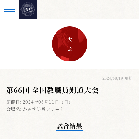
大 会
2024/08/19
更新
第66回 全国教職員剣道大会
開催日:
2024年08月11日（日）
会場名:
かみす防災アリーナ
試合結果