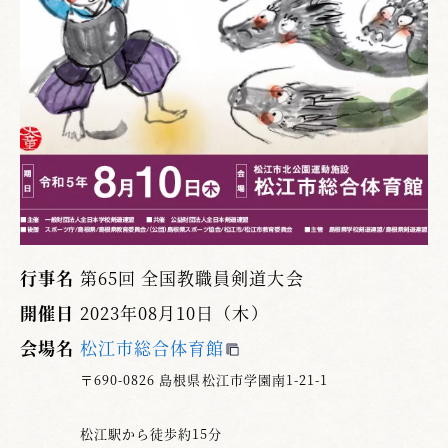
行事名
第65回 全国教職員剣道大会
開催日
2023年08月10日（木）
会場名
松江市総合体育館
〒690-0826 島根県松江市学園南1-21-1
松江駅から徒歩約15分