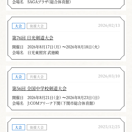
会場名
SAGAプラザ（総合体育館）
2026/02/13
大会
後援大会
第76回 日光剣道大会
開催日
2026年8月17日（月） 〜2026年8月18日（火）
会場名
日光東照宮 武徳殿
2026/03/10
大会
共催大会
第56回 全国中学校剣道大会
開催日
2026年8月21日（金） 〜2026年8月23日（日）
会場名
J:COMアリーナ下関（下関市総合体育館）
2025/12/25
大会
後援大会