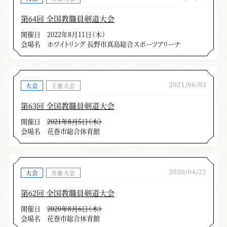
第64回 全国教職員剣道大会
開催日
2022年8月11日（木）
会場名
ホワイトリング 長野市真島総合スポーツアリーナ
2021/06/03
大会
主催大会
第63回 全国教職員剣道大会
開催日
2021年8月5日（木）
会場名
花巻市総合体育館
2020/04/22
大会
共催大会
第62回 全国教職員剣道大会
開催日
2020年8月6日（木）
会場名
花巻市総合体育館