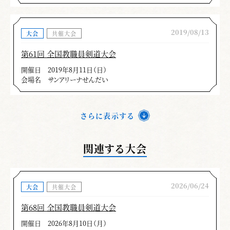
2019/08/13
大会
共催大会
第61回 全国教職員剣道大会
開催日
2019年8月11日（日）
会場名
サンアリーナせんだい
さらに表示する
関連する大会
2026/06/24
大会
共催大会
第68回 全国教職員剣道大会
開催日
2026年8月10日（月）