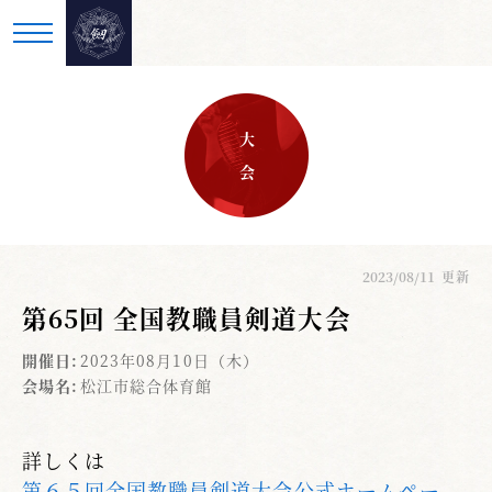
大 会
2023/08/11
更新
第65回 全国教職員剣道大会
開催日:
2023年08月10日（木）
会場名:
松江市総合体育館
詳しくは
第６５回全国教職員剣道大会公式ホームペー