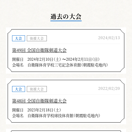
過去の大会
2024/02/13
大会
後援大会
第49回 全国自衛隊剣道大会
開催日
2024年2月10日（土） 〜2024年2月11日（日）
会場名
自衛隊体育学校三宅記念体育館（朝霞駐屯地内）
2022/02/20
大会
後援大会
第48回 全国自衛隊剣道大会
開催日
2023年2月18日（土）
会場名
自衛隊体育学校球技体育館（朝霞駐屯地内）