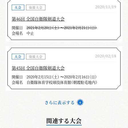
2020/11/19
大会
後援大会
第46回 全国自衛隊剣道大会
開催日
2021年2月20日（土） 〜2021年2月21日（日）
会場名
中止
2020/02/18
大会
後援大会
第45回 全国自衛隊剣道大会
開催日
2020年2月15日（土） 〜2020年2月16日（日）
会場名
自衛隊体育学校球技体育館（朝霞駐屯地内）
さらに表示する
関連する大会