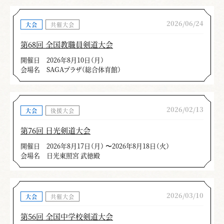
2026/06/24
大会
共催大会
第68回 全国教職員剣道大会
開催日
2026年8月10日（月）
会場名
SAGAプラザ（総合体育館）
2026/02/13
大会
後援大会
第76回 日光剣道大会
開催日
2026年8月17日（月） 〜2026年8月18日（火）
会場名
日光東照宮 武徳殿
2026/03/10
大会
共催大会
第56回 全国中学校剣道大会