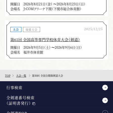
開催日
2026年8月21日（金） 〜2026年8月23日（日）
会場名
J:COMアリーナ下関（下関市総合体育館）
2025/12/25
大会
後援大会
第61回 全国高等専門学校体育大会（剣道）
開催日
2026年9月5日（土） 〜2026年9月6日（日）
会場名
福井市体育館
TOP
大会一覧
第50回 全国自衛隊剣道大会
行事検索
全剣連番号検索
（証明書発行）