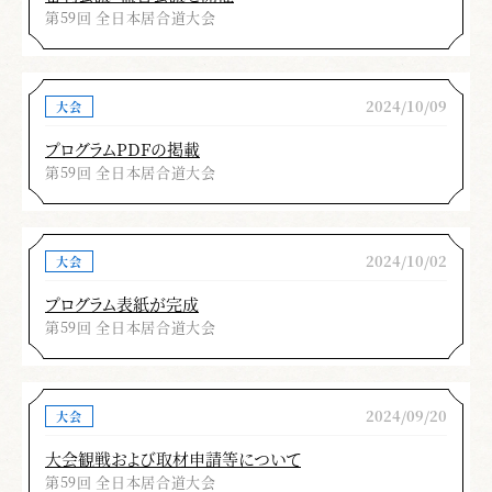
第59回 全日本居合道大会
2024/10/09
大会
プログラムPDFの掲載
第59回 全日本居合道大会
2024/10/02
大会
プログラム表紙が完成
第59回 全日本居合道大会
2024/09/20
大会
大会観戦および取材申請等について
第59回 全日本居合道大会