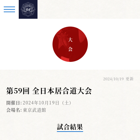
大 会
2024/10/19
更新
第59回 全日本居合道大会
開催日:
2024年10月19日（土）
会場名:
東京武道館
試合結果