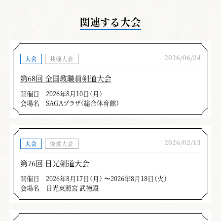
関連する大会
2026/06/24
大会
共催大会
第68回 全国教職員剣道大会
開催日
2026年8月10日（月）
会場名
SAGAプラザ（総合体育館）
2026/02/13
大会
後援大会
第76回 日光剣道大会
開催日
2026年8月17日（月） 〜2026年8月18日（火）
会場名
日光東照宮 武徳殿