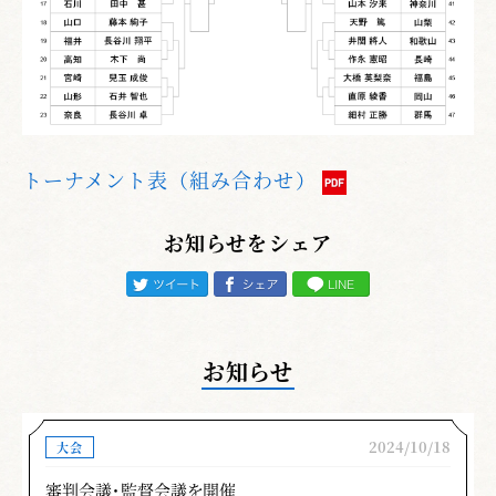
トーナメント表（組み合わせ）
お知らせをシェア
お知らせ
2024/10/18
大会
審判会議・監督会議を開催