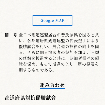
Google MAP
備 考
全日本剣道連盟居合の普及振興を図ると共
に、各都道府県剣道連盟の代表選手により
優勝試合を行い、居合道の技術の向上を図
る。さらに個人演武者の参加も加え、日頃
の修錬を披露すると共に、参加者相互の親
睦を深め、もって斯道のより一層の発展を
期するものである。
組み合わせ
都道府県対抗優勝試合