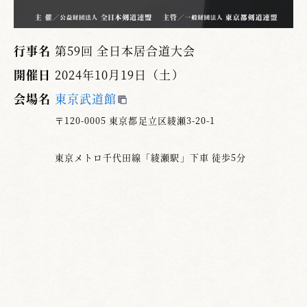
行事名
第59回 全日本居合道大会
開催日
2024年10月19日（土）
会場名
東京武道館
〒120-0005 東京都足立区綾瀬3-20-1
東京メトロ千代田線「綾瀬駅」下車 徒歩5分