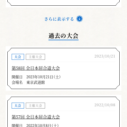
さらに表示する
過去の大会
2023/10/21
大会
主催大会
第58回 全日本居合道大会
開催日
2023年10月21日（土）
会場名
東京武道館
2022/10/08
大会
主催大会
第57回 全日本居合道大会
開催日
2022年10月8日（土）