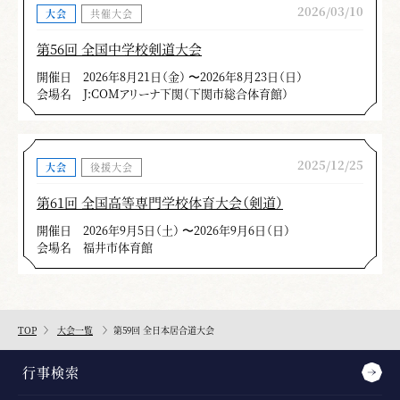
2026/03/10
大会
共催大会
第56回 全国中学校剣道大会
開催日
2026年8月21日（金） 〜2026年8月23日（日）
会場名
J:COMアリーナ下関（下関市総合体育館）
2025/12/25
大会
後援大会
第61回 全国高等専門学校体育大会（剣道）
開催日
2026年9月5日（土） 〜2026年9月6日（日）
会場名
福井市体育館
TOP
大会一覧
第59回 全日本居合道大会
行事検索