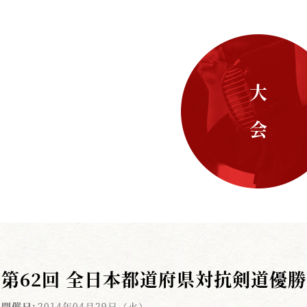
大 会
第62回 全日本都道府県対抗剣道優
開催日:
2014年04月29日（火）