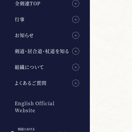
全剣連TOP
行事
お知らせ
剣道・居合道・杖道を知る
組織について
よくあるご質問
English Official
Website