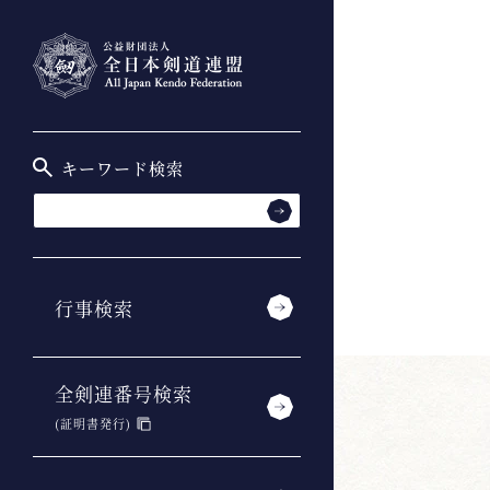
キーワード検索
行事検索
全剣連番号検索
(証明書発行)