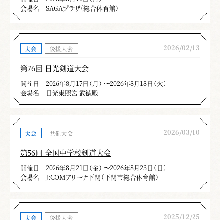
会場名
SAGAプラザ（総合体育館）
2026/02/13
大会
後援大会
第76回 日光剣道大会
開催日
2026年8月17日（月） 〜2026年8月18日（火）
会場名
日光東照宮 武徳殿
2026/03/10
大会
共催大会
第56回 全国中学校剣道大会
開催日
2026年8月21日（金） 〜2026年8月23日（日）
会場名
J:COMアリーナ下関（下関市総合体育館）
2025/12/25
大会
後援大会