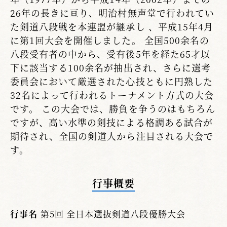
26年の長きに亘り、明治村無声堂で行われてい
た剣道八段戦を本連盟が継承し 、平成15年4月
に第1回大会を開催しました。 全国500余名の
八段受有者の中から、受有後5年を経た65才以
下に該当する100余名が抽出され、さらに選考
委員会において厳選された心技ともに円熟した
32名によって行われるトーナメント方式の大会
です。 この大会では、勝負を争うのはもちろん
ですが、高い水準の剣技による格調ある試合が
期待され、全国の剣道人から注目される大会で
す。
行事概要
行事名
第5回 全日本選抜剣道八段優勝大会