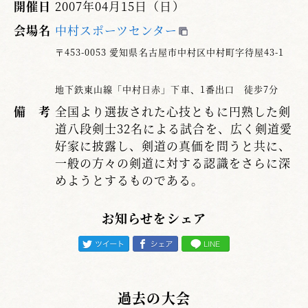
開催日
2007年04月15日（日）
会場名
中村スポーツセンター
〒453-0053 愛知県名古屋市中村区中村町字待屋43-1
地下鉄東山線「中村日赤」下車、1番出口 徒歩7分
備 考
全国より選抜された心技ともに円熟した剣
道八段剣士32名による試合を、広く剣道愛
好家に披露し、剣道の真価を問うと共に、
一般の方々の剣道に対する認識をさらに深
めようとするものである。
お知らせをシェア
過去の大会