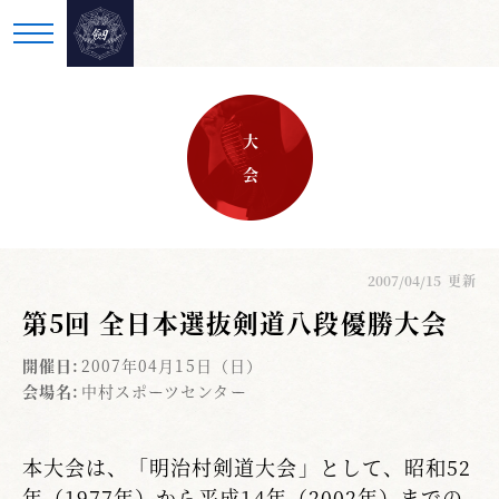
大 会
2007/04/15
更新
第5回 全日本選抜剣道八段優勝大会
開催日:
2007年04月15日（日）
会場名:
中村スポーツセンター
本大会は、「明治村剣道大会」として、昭和52
年（1977年）から平成14年（2002年）までの