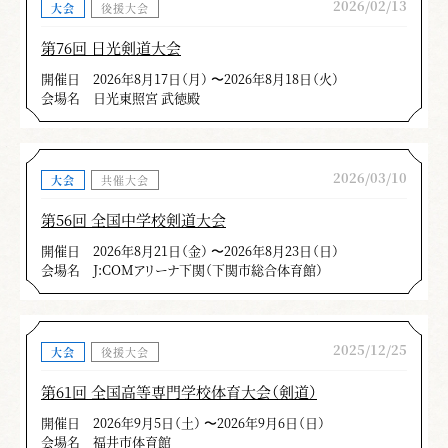
2026/02/13
大会
後援大会
第76回 日光剣道大会
開催日
2026年8月17日（月） 〜2026年8月18日（火）
会場名
日光東照宮 武徳殿
2026/03/10
大会
共催大会
第56回 全国中学校剣道大会
開催日
2026年8月21日（金） 〜2026年8月23日（日）
会場名
J:COMアリーナ下関（下関市総合体育館）
2025/12/25
大会
後援大会
第61回 全国高等専門学校体育大会（剣道）
開催日
2026年9月5日（土） 〜2026年9月6日（日）
会場名
福井市体育館