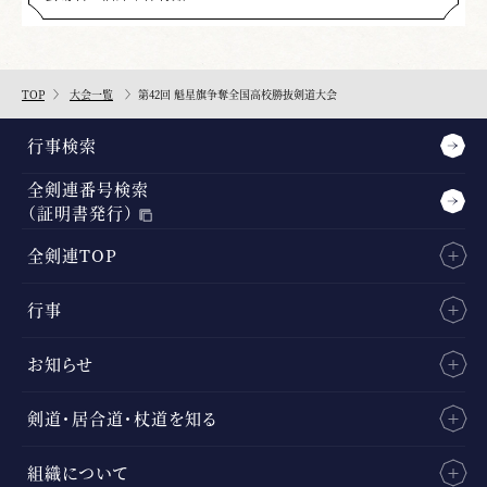
TOP
大会一覧
第42回 魁星旗争奪全国高校勝抜剣道大会
行事検索
全剣連番号検索
（証明書発行）
全剣連TOP
行事
お知らせ
剣道・居合道・杖道を知る
組織について