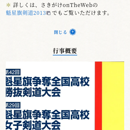
＊
詳しくは、さきがけonTheWebの
魁星旗剣道2013
でもご覧いただけます。
閉じる
行事概要