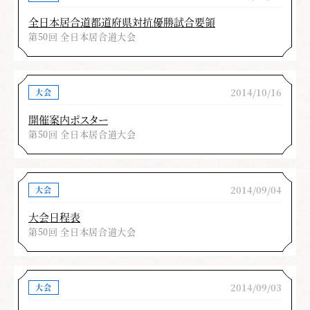
全日本居合道都道府県対抗優勝試合要領
第50回 全日本居合道大会
2014/10/16
大会
開催案内ポスター
第50回 全日本居合道大会
2014/09/04
大会
大会日程表
第50回 全日本居合道大会
2014/09/03
大会