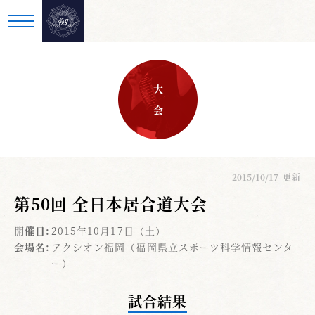
大 会
2015/10/17
更新
第50回 全日本居合道大会
開催日:
2015年10月17日（土）
会場名:
アクシオン福岡（福岡県立スポーツ科学情報センタ
ー）
試合結果