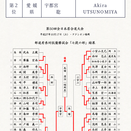
第２
愛 媛
宇都宮
Akira
位
県
聡
UTSUNOMIYA