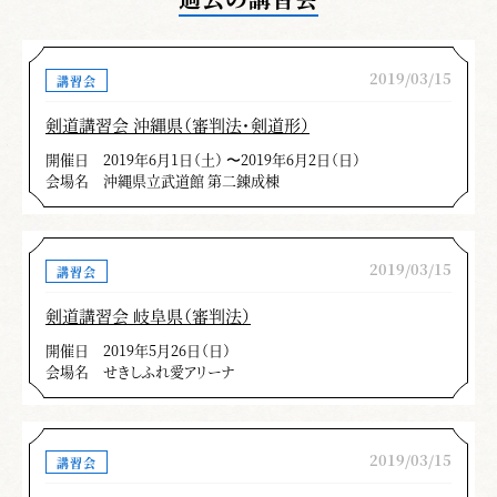
2019/03/15
講習会
剣道講習会 沖縄県（審判法・剣道形）
開催日
2019年6月1日（土） 〜2019年6月2日（日）
会場名
沖縄県立武道館 第二錬成棟
2019/03/15
講習会
剣道講習会 岐阜県（審判法）
開催日
2019年5月26日（日）
会場名
せきしふれ愛アリーナ
2019/03/15
講習会