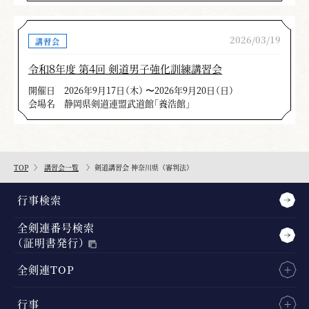
2026/03/19
講習会
令和８年度 第４回 剣道男子強化訓練講習会
開催日
2026年9月17日（木） 〜2026年9月20日（日）
会場名
静岡県剣道連盟武道館「養浩館」
TOP
講習会一覧
剣道講習会 神奈川県（審判法）
行事検索
全剣連番号検索
（証明書発行）
全剣連TOP
行事