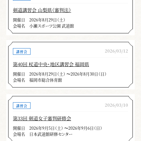
剣道講習会 山梨県（審判法）
開催日
2026年8月29日（土）
会場名
小瀬スポーツ公園 武道館
2026/03/12
講習会
第40回 杖道中央・地区講習会 福岡県
開催日
2026年8月29日（土） 〜2026年8月30日（日）
会場名
福岡市総合体育館
2026/03/10
講習会
第33回 剣道女子審判研修会
開催日
2026年9月5日（土） 〜2026年9月6日（日）
会場名
日本武道館研修センター