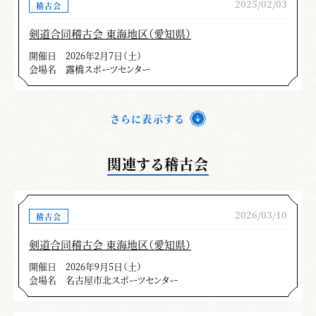
2025/02/03
稽古会
剣道合同稽古会 東海地区（愛知県）
開催日
2026年2月7日（土）
会場名
露橋スポーツセンター
さらに表示する
関連する稽古会
2026/03/10
稽古会
剣道合同稽古会 東海地区（愛知県）
開催日
2026年9月5日（土）
会場名
名古屋市北スポーツセンター