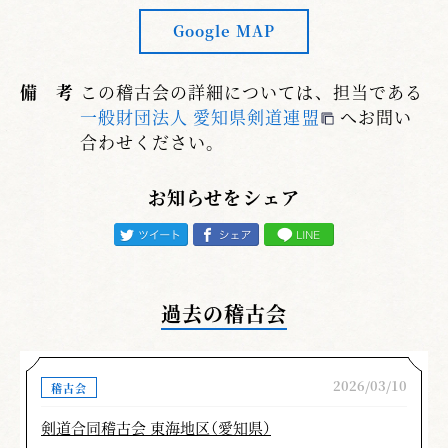
Google MAP
備 考
この稽古会の詳細については、担当である
一般財団法人 愛知県剣道連盟
へお問い
合わせください。
お知らせをシェア
過去の稽古会
2026/03/10
稽古会
剣道合同稽古会 東海地区（愛知県）