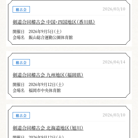
2026/03/10
稽古会
剣道合同稽古会 中国・四国地区（香川県）
開催日
2026年9月5日（土）
会場名
飯山総合運動公園体育館
2026/04/14
稽古会
剣道合同稽古会 九州地区（福岡県）
開催日
2026年9月12日（土）
会場名
福岡市中央体育館
2026/03/10
稽古会
剣道合同稽古会 北海道地区（旭川）
開催日
2026年9月12日（土）