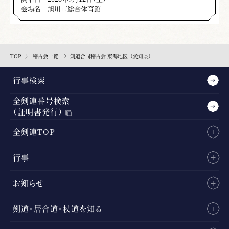
会場名
旭川市総合体育館
TOP
稽古会一覧
剣道合同稽古会 東海地区（愛知県）
行事検索
全剣連番号検索
（証明書発行）
全剣連TOP
行事
お知らせ
剣道・居合道・杖道を知る