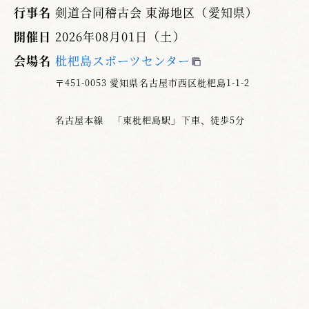
行事名
剣道合同稽古会 東海地区（愛知県）
開催日
2026年08月01日（土）
会場名
枇杷島スポーツセンター
〒451-0053 愛知県名古屋市西区枇杷島1-1-2
名古屋本線 「東枇杷島駅」下車、徒歩5分