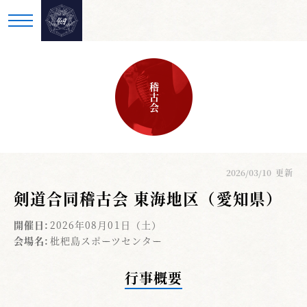
稽古会
2026/03/10
更新
剣道合同稽古会 東海地区（愛知県）
開催日:
2026年08月01日（土）
会場名:
枇杷島スポーツセンター
行事概要