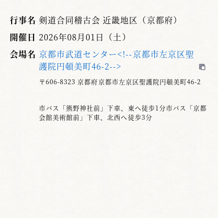
行事名
剣道合同稽古会 近畿地区（京都府）
開催日
2026年08月01日（土）
会場名
京都市武道センター<!--京都市左京区聖
護院円頓美町46-2-->
〒606-8323 京都府京都市左京区聖護院円頓美町46-2
市バス「熊野神社前」下車、東へ徒歩1分市バス「京都
会館美術館前」下車、北西へ徒歩3分