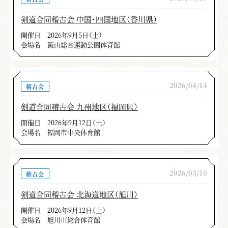
剣道合同稽古会 中国・四国地区（香川県）
開催日
2026年9月5日（土）
会場名
飯山総合運動公園体育館
2026/04/14
稽古会
剣道合同稽古会 九州地区（福岡県）
開催日
2026年9月12日（土）
会場名
福岡市中央体育館
2026/03/10
稽古会
剣道合同稽古会 北海道地区（旭川）
開催日
2026年9月12日（土）
会場名
旭川市総合体育館