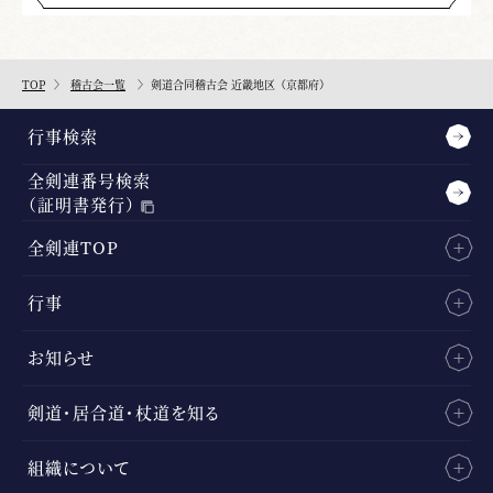
TOP
稽古会一覧
剣道合同稽古会 近畿地区（京都府）
行事検索
全剣連番号検索
（証明書発行）
全剣連TOP
行事
お知らせ
剣道・居合道・杖道を知る
組織について