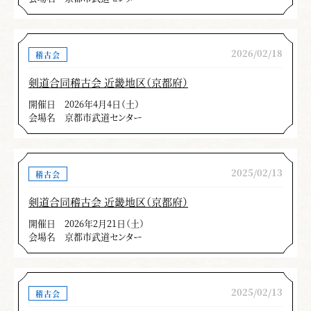
2026/02/18
稽古会
剣道合同稽古会 近畿地区（京都府）
開催日
2026年4月4日（土）
会場名
京都市武道センター
2025/02/13
稽古会
剣道合同稽古会 近畿地区（京都府）
開催日
2026年2月21日（土）
会場名
京都市武道センター
2025/02/13
稽古会