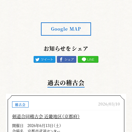
Google MAP
お知らせをシェア
過去の稽古会
2026/03/10
稽古会
剣道合同稽古会 近畿地区（京都府）
開催日
2026年6月13日（土）
会場名
京都市武道センター