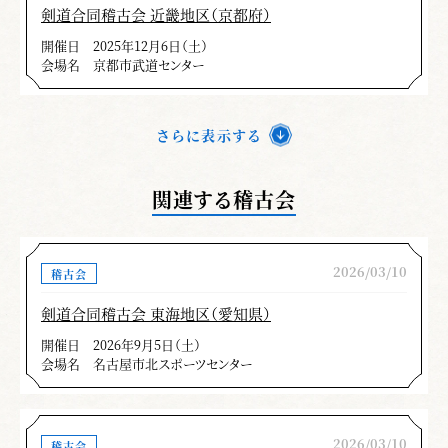
剣道合同稽古会 近畿地区（京都府）
開催日
2025年12月6日（土）
会場名
京都市武道センター
さらに表示する
関連する稽古会
2026/03/10
稽古会
剣道合同稽古会 東海地区（愛知県）
開催日
2026年9月5日（土）
会場名
名古屋市北スポーツセンター
2026/03/10
稽古会